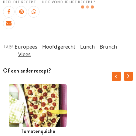
DEEL DIT RECEPT
HOE VOND JE HET RECEPT?
Tags:
Europees
Hoofdgerecht
Lunch
Brunch
Vlees
Of een ander recept?
Tomatenquiche