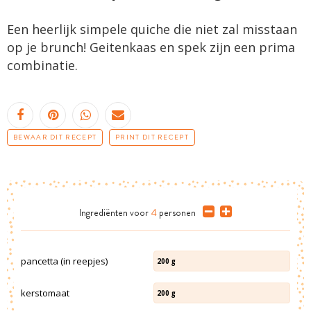
Een heerlijk simpele quiche die niet zal misstaan
op je brunch! Geitenkaas en spek zijn een prima
combinatie.
BEWAAR DIT RECEPT
PRINT DIT RECEPT
Ingrediënten
voor
4
personen
pancetta (in reepjes)
200
g
kerstomaat
200
g