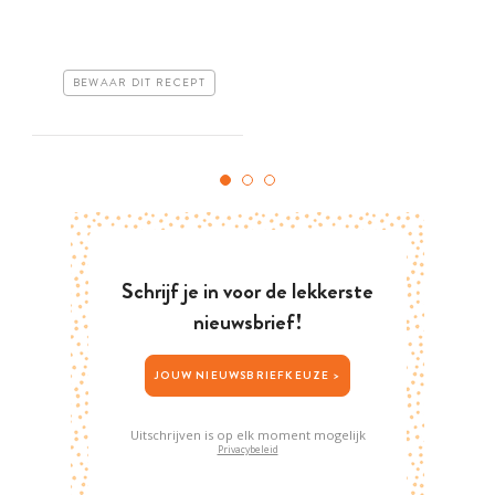
BEWAAR DIT RECEPT
Schrijf je in voor de lekkerste
nieuwsbrief!
JOUW NIEUWSBRIEFKEUZE >
Uitschrijven is op elk moment mogelijk
Privacybeleid