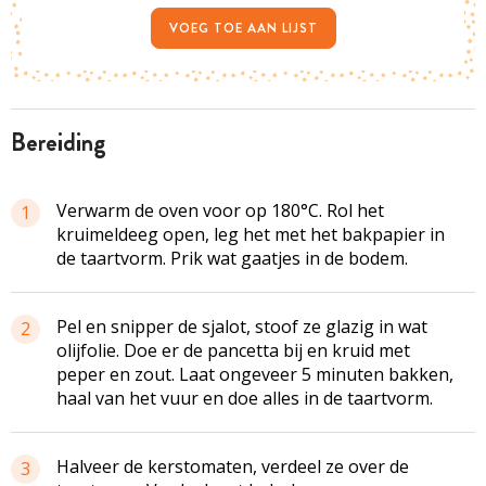
VOEG TOE AAN LIJST
bereiding
Verwarm de oven voor op 180°C. Rol het
1
kruimeldeeg open, leg het met het bakpapier in
de taartvorm. Prik wat gaatjes in de bodem.
Pel en snipper de sjalot, stoof ze glazig in wat
2
olijfolie. Doe er de pancetta bij en kruid met
peper en zout. Laat ongeveer 5 minuten bakken,
haal van het vuur en doe alles in de taartvorm.
Halveer de kerstomaten, verdeel ze over de
3