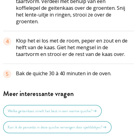
taartvorm. Verdeel met behulp van een
koffielepel de geitenkaas over de groenten. Snij
het lente-uitje in ringen, strooi ze over de
groenten.
Klop het ei los met de room, peper en zout en de
4
helft van de kaas. Giet het mengsel in de
taartvorm en strooi er de rest van de kaas over.
Bak de quiche 30 à 40 minuten in de oven.
5
Meer interessante vragen
Welke geitenkaas smelt het best in een warme quiche?
Kan ik de pancetta in deze quiche vervangen door spekblokjes?