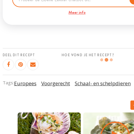
Meer info
DEEL DIT RECEPT
HOE VOND JE HET RECEPT?
Tags:
Europees
Voorgerecht
Schaal- en schelpdieren