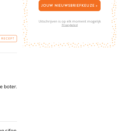
JOUW NIEUWSBRIEFKEUZE >
Uitschrijven is op elk moment mogelijk
Privacybeleid
T RECEPT
e boter.
en sifon