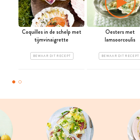
Coquilles in de schelp met
Oesters met
tijmvinaigrette
lamsoorcoulis
BEWAAR DIT RECEPT
BEWAAR DIT RECEPT