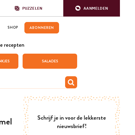
PUZZELEN
AANMELDEN
SHOP
ABONNEREN
e recepten
NKJES
SALADES
Schrijf je in voor de lekkerste
amel
nieuwsbrief!