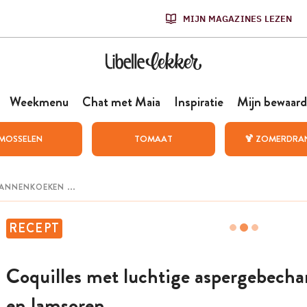
MIJN MAGAZINES LEZEN
Weekmenu
Chat met Maia
Inspiratie
Mijn bewaard
MOSSELEN
TOMAAT
🍹 ZOMERDRA
RECEPT
Coquilles met luchtige aspergebech
en lamsoren