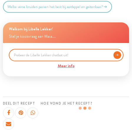
Welke verse kruiden passen het best bij aardappel en geitenkaas?
Welkom bij Libelle Lekker!
Stel je kookvraag aan Maia...
Meer info
DEEL DIT RECEPT
HOE VOND JE HET RECEPT?