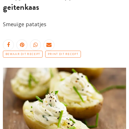
geitenkaas
Smeuïge patatjes
BEWAAR DIT RECEPT
PRINT DIT RECEPT