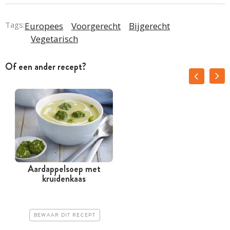
Tags:
Europees
Voorgerecht
Bijgerecht
Vegetarisch
Of een ander recept?
Aardappelsoep met
kruidenkaas
BEWAAR DIT RECEPT