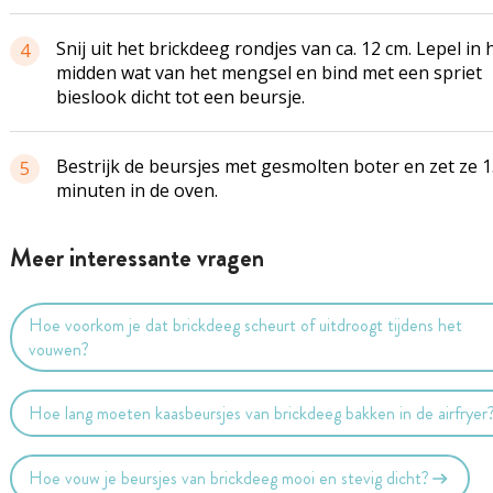
Snij uit het brickdeeg rondjes van ca. 12 cm. Lepel in 
4
midden wat van het mengsel en bind met een spriet
bieslook dicht tot een beursje.
Bestrijk de beursjes met gesmolten boter en zet ze 
5
minuten in de oven.
Meer interessante vragen
Hoe voorkom je dat brickdeeg scheurt of uitdroogt tijdens het
vouwen?
Hoe lang moeten kaasbeursjes van brickdeeg bakken in de airfryer
Hoe vouw je beursjes van brickdeeg mooi en stevig dicht?