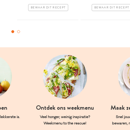
BEWAAR DIT RECEPT
BEWAAR DIT RECEPT
oen
Ontdek ons weekmenu
Maak z
ekkerste is.
Veel honger, weinig inspiratie?
Snel jou
Weekmenu to the rescue!
bewaren, 