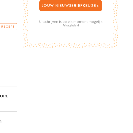
JOUW NIEUWSBRIEFKEUZE >
Uitschrijven is op elk moment mogelijk
Privacybeleid
T RECEPT
oom.
n