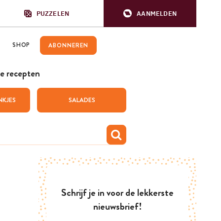
PUZZELEN
AANMELDEN
SHOP
ABONNEREN
e recepten
NKJES
SALADES
Schrijf je in voor de lekkerste
nieuwsbrief!