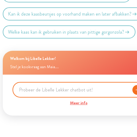
Kan ik deze kaasbeursjes op voorhand maken en later afbakken?
Welke kaas kan ik gebruiken in plaats van pittige gorgonzola?
Welkom bij Libelle Lekker!
Stel je kookvraag aan Maia...
Meer info