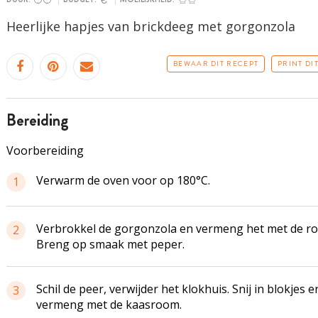
Heerlijke hapjes van brickdeeg met gorgonzola
BEWAAR DIT RECEPT
PRINT DI
bereiding
Voorbereiding
Verwarm de oven voor op 180°C.
1
Verbrokkel de gorgonzola en vermeng het met de r
2
Breng op smaak met peper.
Schil de peer, verwijder het klokhuis. Snij in blokjes e
3
vermeng met de kaasroom.