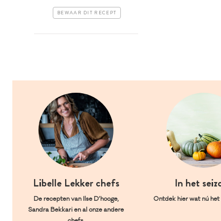
BEWAAR DIT RECEPT
Libelle Lekker chefs
In het seiz
De recepten van Ilse D’hooge,
Ontdek hier wat nú het l
Sandra Bekkari en al onze andere
chefs.