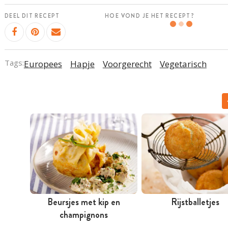
DEEL DIT RECEPT
HOE VOND JE HET RECEPT?
Tags:
Europees
Hapje
Voorgerecht
Vegetarisch
Beursjes met kip en
Rijstballetjes
champignons