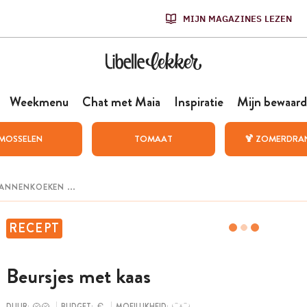
MIJN MAGAZINES LEZEN
Weekmenu
Chat met Maia
Inspiratie
Mijn bewaard
MOSSELEN
TOMAAT
🍹 ZOMERDRA
RECEPT
Beursjes met kaas
DUUR:
BUDGET:
MOEILIJKHEID: