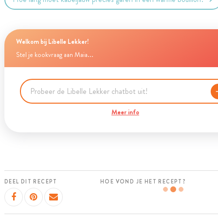
Welkom bij Libelle Lekker!
Stel je kookvraag aan Maia...
Meer info
DEEL DIT RECEPT
HOE VOND JE HET RECEPT?