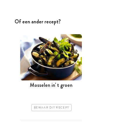
Of een ander recept?
Mosselen in' t groen
BEWAAR DIT RECEPT