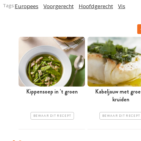
Tags:
Europees
Voorgerecht
Hoofdgerecht
Vis
Kippensoep in ’t groen
Kabeljauw met gro
kruiden
BEWAAR DIT RECEPT
BEWAAR DIT RECEPT