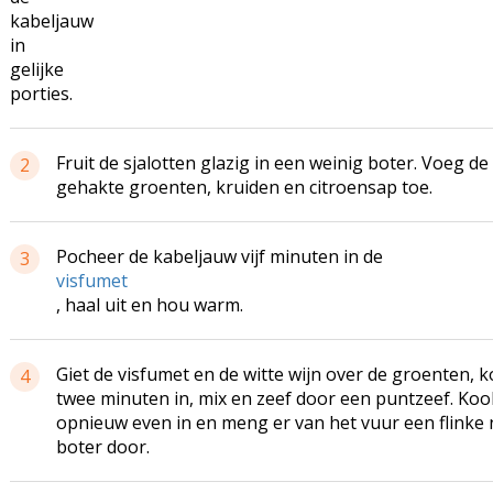
kabeljauw
in
gelijke
porties.
Fruit de sjalotten glazig in een weinig boter. Voeg de
2
gehakte groenten, kruiden en citroensap toe.
Pocheer de kabeljauw vijf minuten in de
3
visfumet
, haal uit en hou warm.
Giet de visfumet en de witte wijn over de groenten, 
4
twee minuten in, mix en zeef door een puntzeef. Koo
opnieuw even in en meng er van het vuur een flinke
boter door.