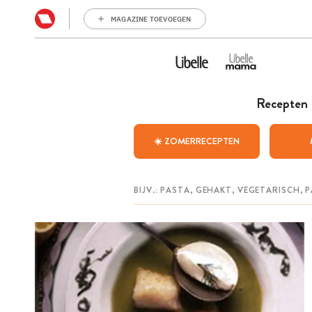
MAGAZINE TOEVOEGEN
Recepten
☀️ ZOMERRECEPTEN