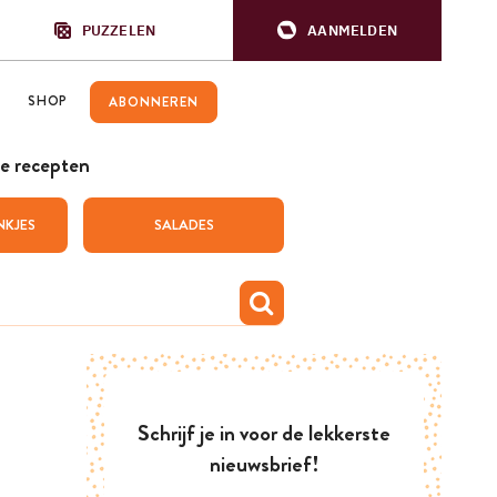
PUZZELEN
AANMELDEN
SHOP
ABONNEREN
e recepten
NKJES
SALADES
Schrijf je in voor de lekkerste
nieuwsbrief!