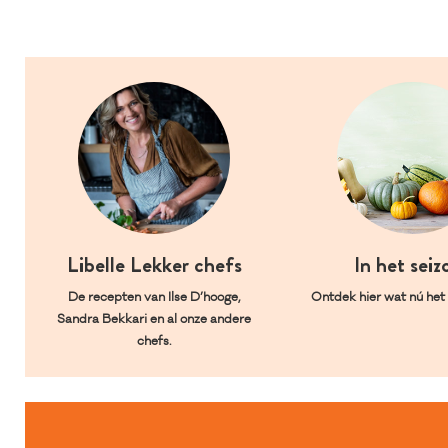
Libelle Lekker chefs
In het seiz
De recepten van Ilse D’hooge,
Ontdek hier wat nú het l
Sandra Bekkari en al onze andere
chefs.