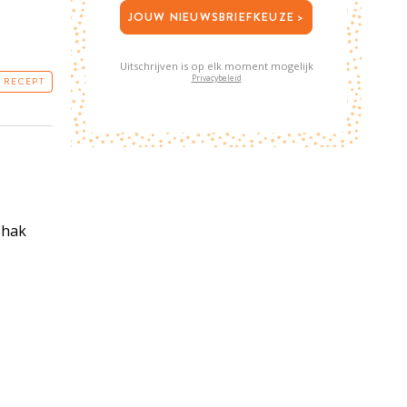
JOUW NIEUWSBRIEFKEUZE >
Uitschrijven is op elk moment mogelijk
Privacybeleid
T RECEPT
 hak