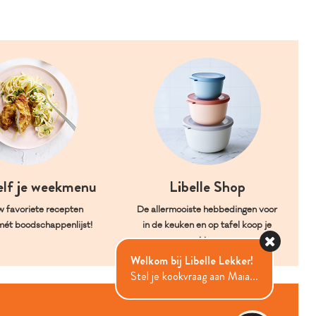
elf je weekmenu
Libelle Shop
w favoriete recepten
De allermooiste hebbedingen voor
mét boodschappenlijst!
in de keuken en op tafel koop je
hier.
Welkom bij Libelle Lekker!
Stel je kookvraag aan Maia...