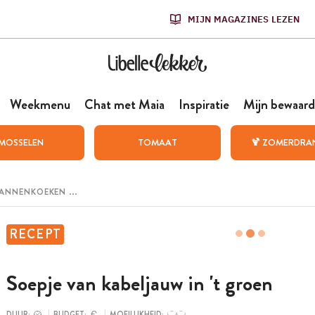
MIJN MAGAZINES LEZEN
Weekmenu
Chat met Maia
Inspiratie
Mijn bewaard
MOSSELEN
TOMAAT
🍹 ZOMERDRA
RECEPT
Soepje van kabeljauw in 't groen
DUUR:
BUDGET:
MOEILIJKHEID: