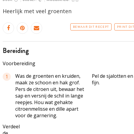
Heerlijk met veel groenten
BEWAAR DIT RECEPT
PRINT DI
bereiding
Voorbereiding
Was de groenten en kruiden,
Pel de sjalotten en
1
maak ze schoon en hak grof.
fijn.
Pers de citroen uit, bewaar het
sap en versnij de schil in lange
reepjes. Hou wat gehakte
citroenmelisse en dille apart
voor de garnering.
Verdeel
de