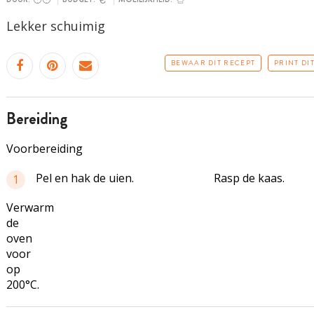
Lekker schuimig
BEWAAR DIT RECEPT
PRINT DI
bereiding
Voorbereiding
Pel en hak de uien.
Rasp de kaas.
1
Verwarm
de
oven
voor
op
200°C.