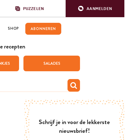
PUZZELEN
AANMELDEN
SHOP
ABONNEREN
e recepten
NKJES
SALADES
Schrijf je in voor de lekkerste
nieuwsbrief!