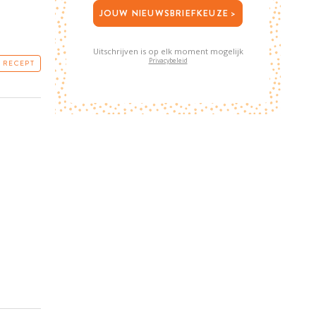
JOUW NIEUWSBRIEFKEUZE >
Uitschrijven is op elk moment mogelijk
Privacybeleid
T RECEPT