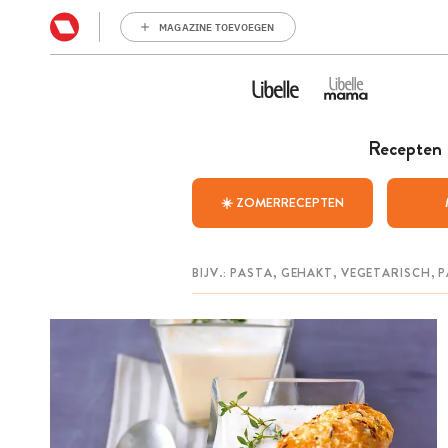
MAGAZINE TOEVOEGEN
Recepten
☀️ ZOMERRECEPTEN