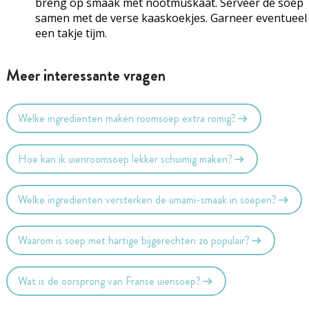
breng op smaak met nootmuskaat. Serveer de soep
samen met de verse kaaskoekjes. Garneer eventueel
een takje tijm.
Meer interessante vragen
Welke ingrediënten maken roomsoep extra romig?
Hoe kan ik uienroomsoep lekker schuimig maken?
Welke ingrediënten versterken de umami-smaak in soepen?
Waarom is soep met hartige bijgerechten zo populair?
Wat is de oorsprong van Franse uiensoep?