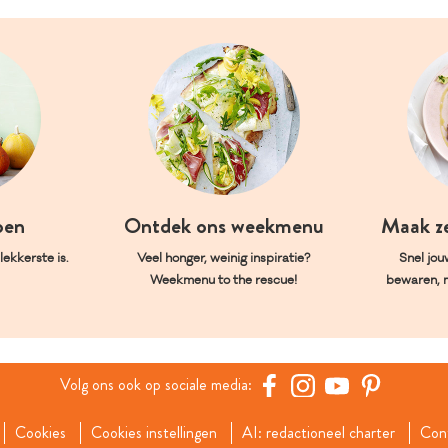
oen
Ontdek ons weekmenu
Maak z
ekkerste is.
Veel honger, weinig inspiratie?
Snel jou
Weekmenu to the rescue!
bewaren, 
Volg ons ook op sociale media:
Cookies
Cookies instellingen
AI: redactioneel charter
Con