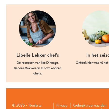
Libelle Lekker chefs
In het seiz
De recepten van Ilse D’hooge,
Ontdek hier wat nú het l
Sandra Bekkari en al onze andere
chefs.
© 2026 - Roularta
Privacy
Gebruiksvoorwaarden