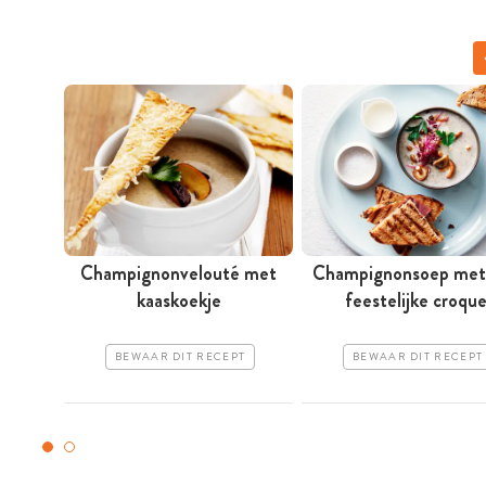
Champignonvelouté met
Champignonsoep met
kaaskoekje
feestelijke croqu
BEWAAR DIT RECEPT
BEWAAR DIT RECEPT