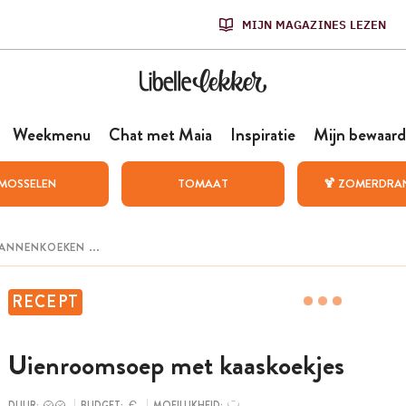
MIJN MAGAZINES LEZEN
Weekmenu
Chat met Maia
Inspiratie
Mijn bewaard
MOSSELEN
TOMAAT
🍹 ZOMERDRA
RECEPT
Uienroomsoep met kaaskoekjes
DUUR:
BUDGET:
MOEILIJKHEID: