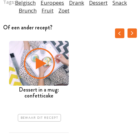
Tags:
Belgisch
Europees
Drank
Dessert
Snack
Brunch
Fruit
Zoet
Of een ander recept?
Dessert in a mug:
confetticake
BEWAAR DIT RECEPT