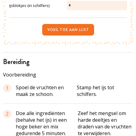
ijsblokjes (in schilfers)
4
VOEG TOE AAN LIJST
bereiding
Voorbereiding
Spoel de vruchten en
Stamp het ijs tot
1
maak ze schoon.
schilfers.
Doe alle ingrediënten
Zeef het mengsel om
2
(behalve het ijs) in een
harde deeltjes en
hoge beker en mix
draden van de vruchten
gedurende 5 minuten.
te verwijderen.