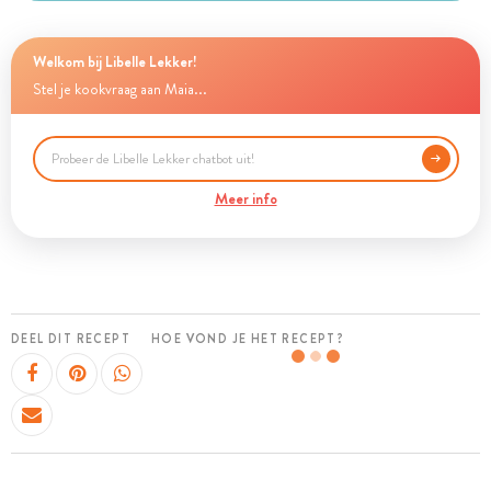
Welkom bij Libelle Lekker!
Stel je kookvraag aan Maia...
Meer info
DEEL DIT RECEPT
HOE VOND JE HET RECEPT?