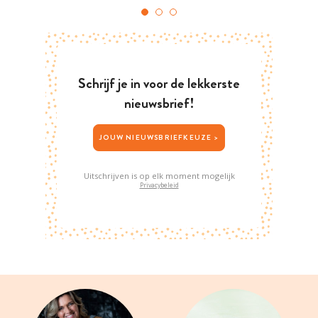
Schrijf je in voor de lekkerste
nieuwsbrief!
JOUW NIEUWSBRIEFKEUZE >
Uitschrijven is op elk moment mogelijk
Privacybeleid