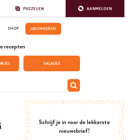
PUZZELEN
AANMELDEN
SHOP
ABONNEREN
e recepten
NKJES
SALADES
Schrijf je in voor de lekkerste
i
nieuwsbrief!