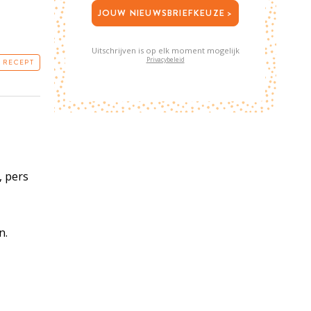
JOUW NIEUWSBRIEFKEUZE >
e
Uitschrijven is op elk moment mogelijk
Privacybeleid
T RECEPT
, pers
n.