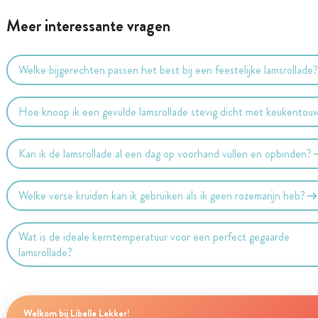
Meer interessante vragen
Welke bijgerechten passen het best bij een feestelijke lamsrollade
Hoe knoop ik een gevulde lamsrollade stevig dicht met keukentou
Kan ik de lamsrollade al een dag op voorhand vullen en opbinden?
Welke verse kruiden kan ik gebruiken als ik geen rozemarijn heb?
Wat is de ideale kerntemperatuur voor een perfect gegaarde
lamsrollade?
Welkom bij Libelle Lekker!