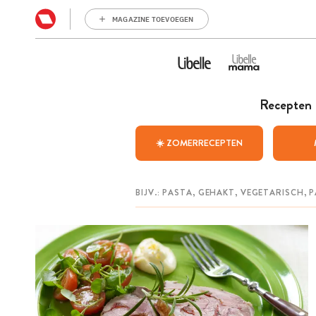
MAGAZINE TOEVOEGEN
Recepten
☀️ ZOMERRECEPTEN