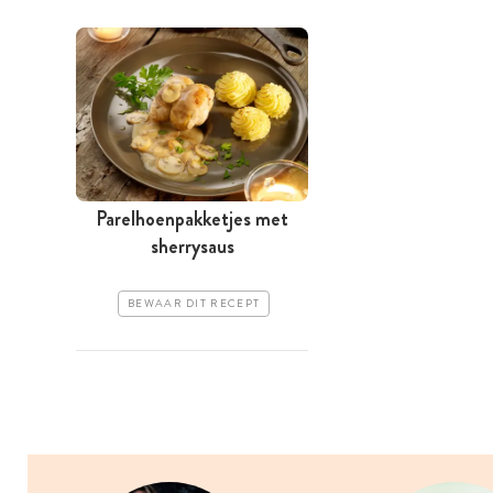
Parelhoenpakketjes met
sherrysaus
BEWAAR DIT RECEPT