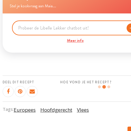
Stel je kookvraag aan Maia...
Meer info
DEEL DIT RECEPT
HOE VOND JE HET RECEPT?
Tags:
Europees
Hoofdgerecht
Vlees