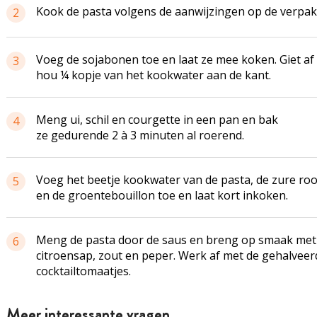
Kook de pasta volgens de aanwijzingen op de verpak
2
Voeg de sojabonen toe en laat ze mee koken. Giet af
3
hou ¼ kopje van het kookwater aan de kant.
Meng ui, schil en courgette in een pan en bak
4
ze gedurende 2 à 3 minuten al roerend.
Voeg het beetje kookwater van de pasta, de zure ro
5
en de groentebouillon toe en laat kort inkoken.
Meng de pasta door de saus en breng op smaak met
6
citroensap, zout en peper. Werk af met de gehalveer
cocktailtomaatjes.
Meer interessante vragen