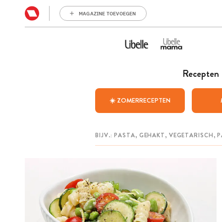
MAGAZINE TOEVOEGEN
Recepten
☀️ ZOMERRECEPTEN