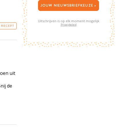
JOUW NIEUWSBRIEFKEUZE >
Uitschrijven is op elk moment mogelijk
Privacybeleid
T RECEPT
roen uit
Snij de