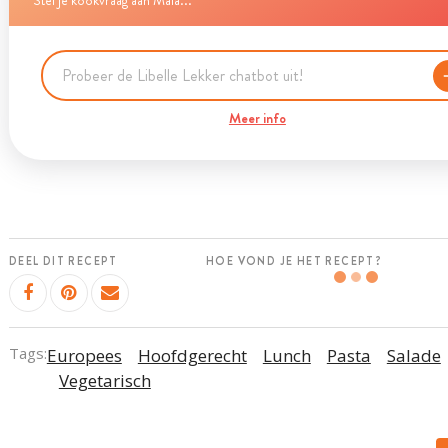
Stel je kookvraag aan Maia...
Meer info
DEEL DIT RECEPT
HOE VOND JE HET RECEPT?
Tags:
Europees
Hoofdgerecht
Lunch
Pasta
Salade
Vegetarisch