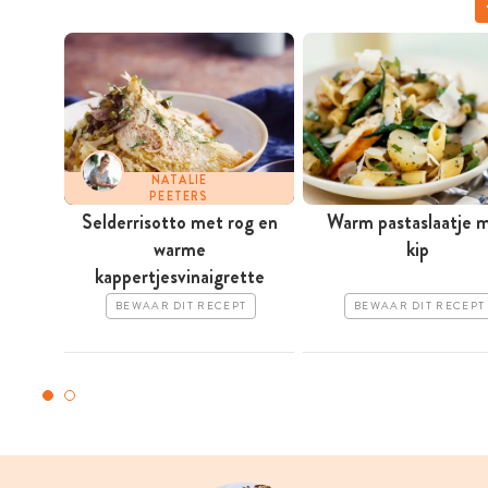
NATALIE
PEETERS
Selderrisotto met rog en
Warm pastaslaatje 
warme
kip
kappertjesvinaigrette
BEWAAR DIT RECEPT
BEWAAR DIT RECEPT