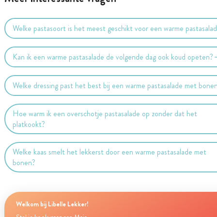
Welke pastasoort is het meest geschikt voor een warme pastasala
Kan ik een warme pastasalade de volgende dag ook koud opeten?
Welke dressing past het best bij een warme pastasalade met bone
Hoe warm ik een overschotje pastasalade op zonder dat het
platkookt?
Welke kaas smelt het lekkerst door een warme pastasalade met
bonen?
Welkom bij Libelle Lekker!