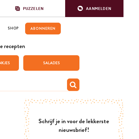
PUZZELEN
AANMELDEN
SHOP
ABONNEREN
e recepten
NKJES
SALADES
Schrijf je in voor de lekkerste
nieuwsbrief!