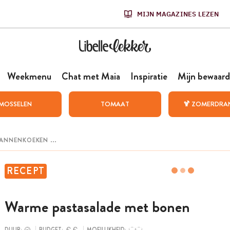
MIJN MAGAZINES LEZEN
Weekmenu
Chat met Maia
Inspiratie
Mijn bewaard
MOSSELEN
TOMAAT
🍹 ZOMERDRA
RECEPT
Warme pastasalade met bonen
DUUR:
BUDGET:
MOEILIJKHEID: