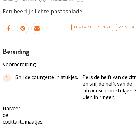
Een heerlijk lichte pastasalade
BEWAAR DIT RECEPT
PRINT DI
bereiding
Voorbereiding
Snij de courgette in stukjes.
Pers de helft van de cit
1
en snij de helft van de
citroenschil in stukjes. 
uien in ringen.
Halveer
de
cocktailtomaatjes.