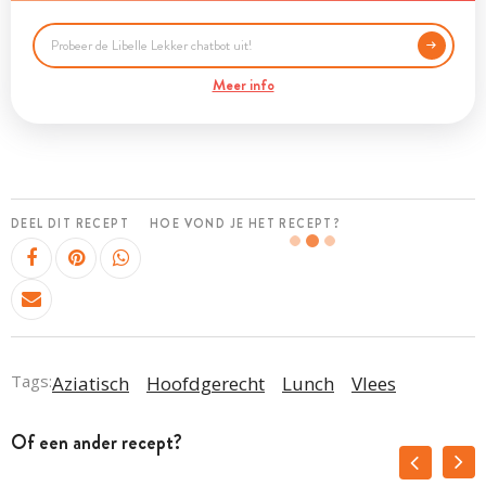
Meer info
DEEL DIT RECEPT
HOE VOND JE HET RECEPT?
Tags:
Aziatisch
Hoofdgerecht
Lunch
Vlees
Of een ander recept?