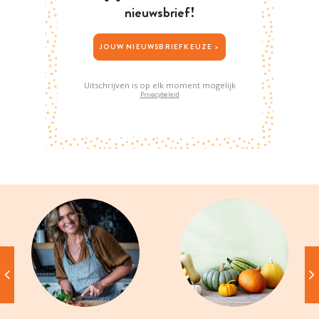
nieuwsbrief!
JOUW NIEUWSBRIEFKEUZE >
Uitschrijven is op elk moment mogelijk
Privacybeleid