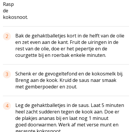
Rasp
de
kokosnoot.
Bak de gehaktballetjes kort in de helft van de olie
2
en zet even aan de kant. Fruit de uiringen in de
rest van de olie, doe er het pepertje en de
courgette bij en roerbak enkele minuten.
Schenk er de gevogeltefond en de kokosmelk bij.
3
Breng aan de kook. Kruid de saus naar smaak
met gemberpoeder en zout.
Leg de gehaktballetjes in de saus. Laat 5 minuten
4
heel zacht sudderen tegen de kook aan. Doe er
de plakjes ananas bij en laat nog 1 minuut
goed doorwarmen. Werk af met verse munt en
geraspte kokosnoot.