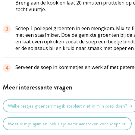
Breng aan de kook en laat 20 minuten pruttelen op 
zacht vuurtje.
Schep 1 pollepel groenten in een mengkom. Mix ze fi
3
met een staafmixer. Doe de gemixte groenten bij de
en laat even opkoken zodat de soep een beetje bindt
er de sojasaus bij en kruid naar smaak met peper en 
Serveer de soep in kommetjes en werk af met peterse
4
Meer interessante vragen
Welke restjes groenten mag ik absoluut niet in mijn soep doen?
Moet ik mijn ajuin en look altijd eerst aanstoven voor soep?