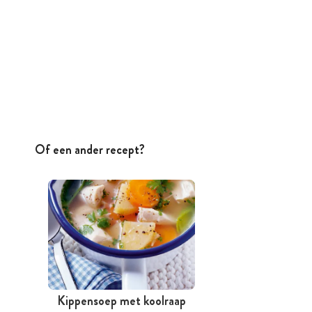
Of een ander recept?
Kippensoep met koolraap