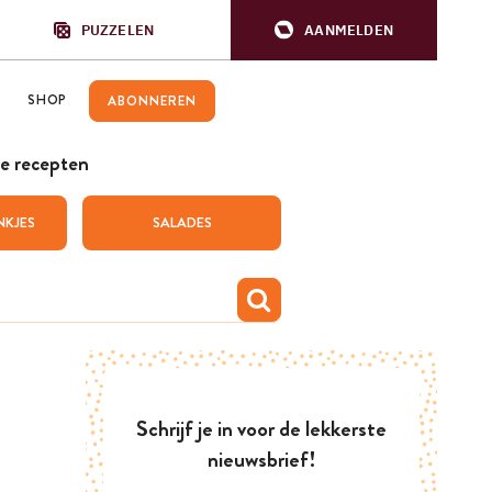
PUZZELEN
AANMELDEN
SHOP
ABONNEREN
e recepten
NKJES
SALADES
Schrijf je in voor de lekkerste
nieuwsbrief!