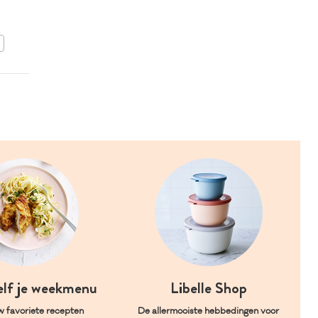
BEWAAR DIT RECEPT
elf je weekmenu
Libelle Shop
w favoriete recepten
De allermooiste hebbedingen voor