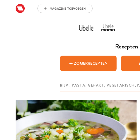
MAGAZINE TOEVOEGEN
Recepten
☀️ ZOMERRECEPTEN