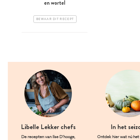
en wortel
BEWAAR DIT RECEPT
Libelle Lekker chefs
In het seiz
De recepten van Ilse D’hooge,
Ontdek hier wat nú het l