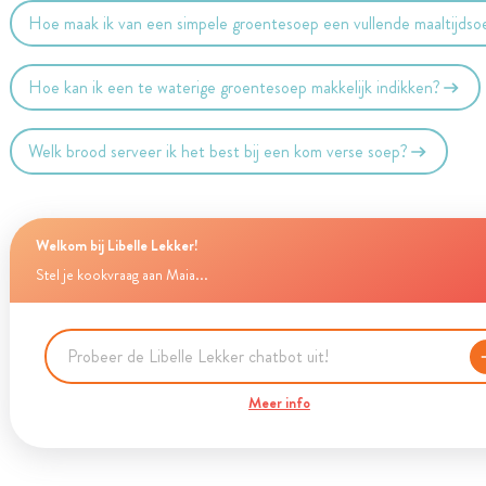
Hoe maak ik van een simpele groentesoep een vullende maaltijdso
Hoe kan ik een te waterige groentesoep makkelijk indikken?
Welk brood serveer ik het best bij een kom verse soep?
Welkom bij Libelle Lekker!
Stel je kookvraag aan Maia...
Meer info