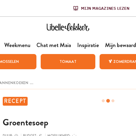
MIJN MAGAZINES LEZEN
Weekmenu
Chat met Maia
Inspiratie
Mijn bewaard
MOSSELEN
TOMAAT
🍹 ZOMERDRA
RECEPT
Groentesoep
DUUR:
BUDGET:
MOEILIJKHEID: