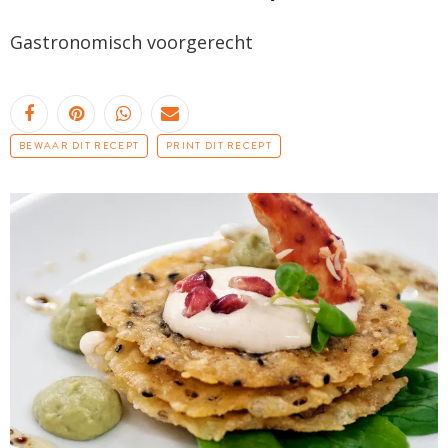
Gastronomisch voorgerecht
BEWAAR DIT RECEPT
PRINT DIT RECEPT