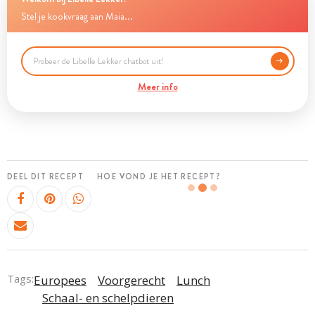
Stel je kookvraag aan Maia...
Meer info
DEEL DIT RECEPT
HOE VOND JE HET RECEPT?
Tags:
Europees
Voorgerecht
Lunch
Schaal- en schelpdieren