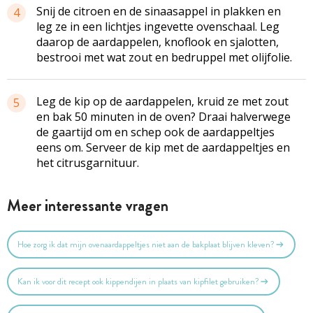
Snij de citroen en de sinaasappel in plakken en
4
leg ze in een lichtjes ingevette ovenschaal. Leg
daarop de aardappelen, knoflook en sjalotten,
bestrooi met wat zout en bedruppel met olijfolie.
Leg de kip op de aardappelen, kruid ze met zout
5
en bak 50 minuten in de oven? Draai halverwege
de gaartijd om en schep ook de aardappeltjes
eens om. Serveer de kip met de aardappeltjes en
het citrusgarnituur.
Meer interessante vragen
Hoe zorg ik dat mijn ovenaardappeltjes niet aan de bakplaat blijven kleven?
Kan ik voor dit recept ook kippendijen in plaats van kipfilet gebruiken?