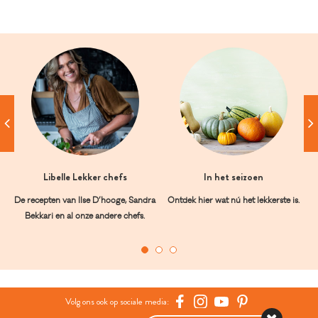
Libelle Lekker chefs
In het seizoen
De recepten van Ilse D’hooge, Sandra
Ontdek hier wat nú het lekkerste is.
Bekkari en al onze andere chefs.
Volg ons ook op sociale media: