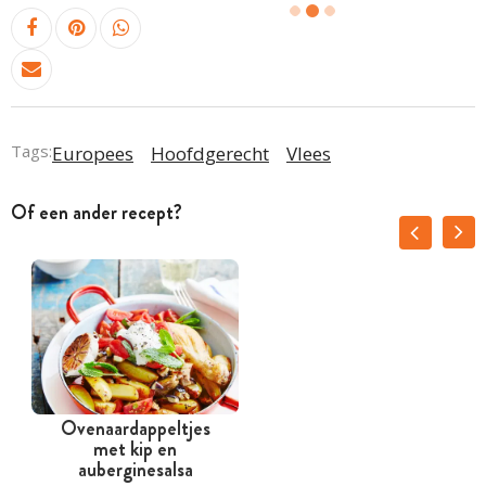
Tags:
Europees
Hoofdgerecht
Vlees
Of een ander recept?
Ovenaardappeltjes
met kip en
auberginesalsa