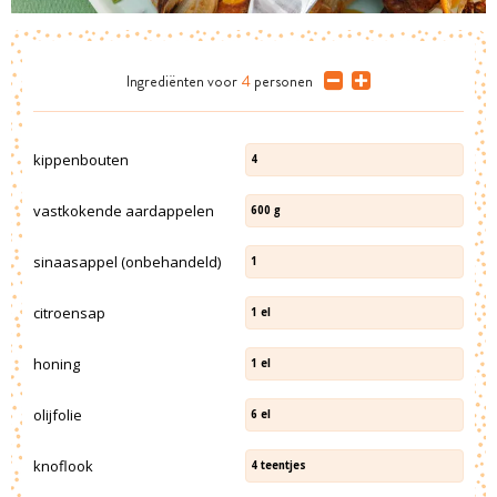
Ingrediënten
voor
4
personen
kippenbouten
4
vastkokende aardappelen
600
g
sinaasappel (onbehandeld)
1
citroensap
1
el
honing
1
el
olijfolie
6
el
knoflook
4
teentjes