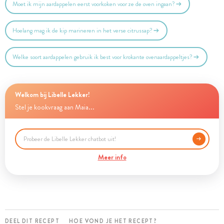
Moet ik mijn aardappelen eerst voorkoken voor ze de oven ingaan?
Hoelang mag ik de kip marineren in het verse citrussap?
Welke soort aardappelen gebruik ik best voor krokante ovenaardappeltjes?
Welkom bij Libelle Lekker!
Stel je kookvraag aan Maia...
Meer info
DEEL DIT RECEPT
HOE VOND JE HET RECEPT?