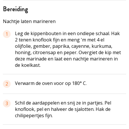
bereiding
Nachtje laten marineren
Leg de kippenbouten in een ondiepe schaal. Hak
1
2 tenen knoflook fijn en meng 'm met 4 el
olijfolie, gember, paprika, cayenne, kurkuma,
honing, citroensap en peper. Overgiet de kip met
deze marinade en laat een nachtje marineren in
de koelkast.
Verwarm de oven voor op 180° C.
2
Schil de aardappelen en snij ze in partjes. Pel
3
knoflook, pel en halveer de sjalotten. Hak de
chilipepertjes fijn.