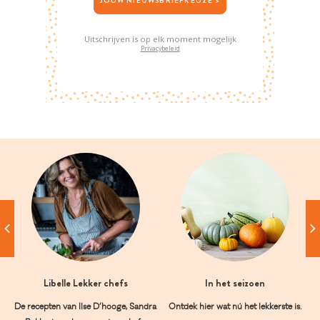
JOUW NIEUWSBRIEFKEUZE >
Uitschrijven is op elk moment mogelijk
Privacybeleid
Libelle Lekker chefs
In het seizoen
De recepten van Ilse D’hooge, Sandra
Ontdek hier wat nú het lekkerste is.