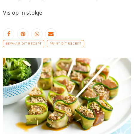
Vis op 'n stokje
BEWAAR DIT RECEPT
PRINT DIT RECEPT