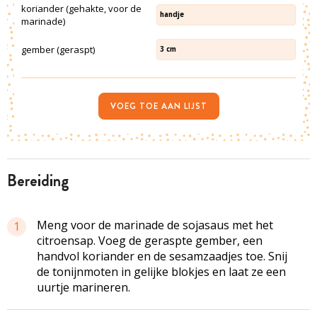
koriander (gehakte, voor de
handje
marinade)
gember (geraspt)
3
cm
VOEG TOE AAN LIJST
bereiding
Meng voor de marinade de sojasaus met het
1
citroensap. Voeg de geraspte gember, een
handvol koriander en de sesamzaadjes toe. Snij
de tonijnmoten in gelijke blokjes en laat ze een
uurtje marineren.