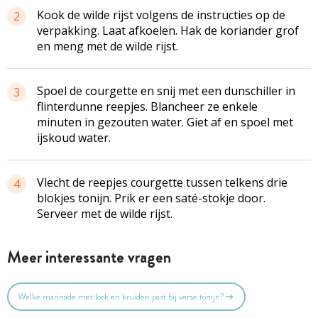
Kook de wilde rijst volgens de instructies op de
2
verpakking. Laat afkoelen. Hak de koriander grof
en meng met de wilde rijst.
Spoel de courgette en snij met een dunschiller in
3
flinterdunne reepjes. Blancheer ze enkele
minuten in gezouten water. Giet af en spoel met
ijskoud water.
Vlecht de reepjes courgette tussen telkens drie
4
blokjes tonijn. Prik er een saté-stokje door.
Serveer met de wilde rijst.
Meer interessante vragen
Welke marinade met look en kruiden past bij verse tonijn?