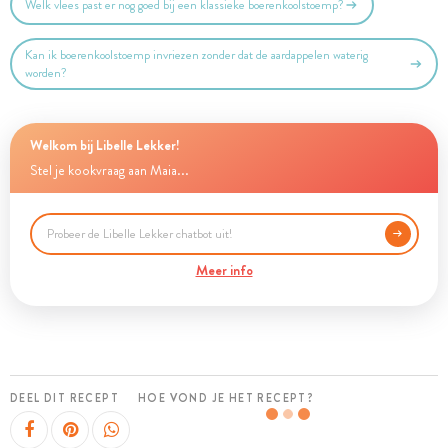
Welk vlees past er nog goed bij een klassieke boerenkoolstoemp?
Kan ik boerenkoolstoemp invriezen zonder dat de aardappelen waterig
worden?
Welkom bij Libelle Lekker!
Stel je kookvraag aan Maia...
Meer info
DEEL DIT RECEPT
HOE VOND JE HET RECEPT?