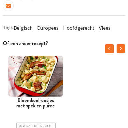
Tags:
Belgisch
Europees
Hoofdgerecht
Vlees
Of een ander recept?
Bloemkoolroosjes
met spek en puree
BEWAAR DIT RECEPT