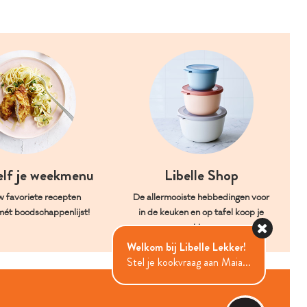
elf je weekmenu
Libelle Shop
w favoriete recepten
De allermooiste hebbedingen voor
mét boodschappenlijst!
in de keuken en op tafel koop je
hier.
Welkom bij Libelle Lekker!
Stel je kookvraag aan Maia...