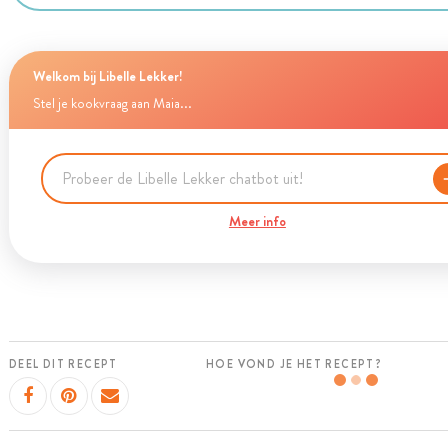
Welkom bij Libelle Lekker!
Stel je kookvraag aan Maia...
Meer info
DEEL DIT RECEPT
HOE VOND JE HET RECEPT?