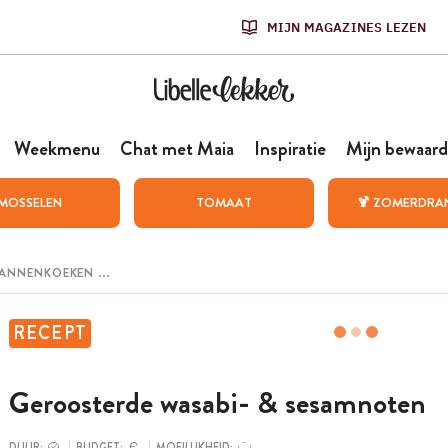
MIJN MAGAZINES LEZEN
Weekmenu
Chat met Maia
Inspiratie
Mijn bewaard
MOSSELEN
TOMAAT
🍹 ZOMERDRA
RECEPT
Geroosterde wasabi- & sesamnoten
DUUR:
BUDGET:
MOEILIJKHEID: