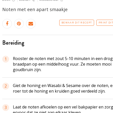
Noten met een apart smaakje
BEWAAR DIT RECEPT
PRINT DI
bereiding
Rooster de noten met zout 5-10 minuten in een drog
1
braadpan op een middelhoog vuur. Ze moeten mooi
goudbruin zijn.
Giet de honing en Wasabi & Sesame over de noten, e
2
roer tot de honing en kruiden goed verdeeld zijn.
Laat de noten afkoelen op een vel bakpapier en zor
3
ervoor dat ze niet aan elkaar kleven.