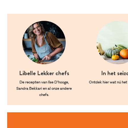
Libelle Lekker chefs
In het seiz
De recepten van Ilse D’hooge,
Ontdek hier wat nú het l
Sandra Bekkari en al onze andere
chefs.