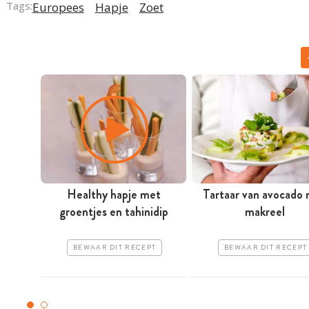
Tags:
Europees
Hapje
Zoet
Healthy hapje met
Tartaar van avocado
groentjes en tahinidip
makreel
BEWAAR DIT RECEPT
BEWAAR DIT RECEPT