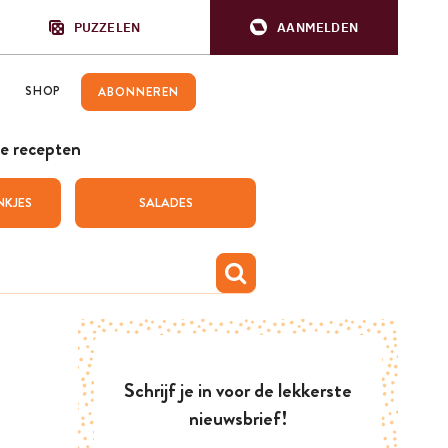
PUZZELEN
AANMELDEN
SHOP
ABONNEREN
e recepten
NKJES
SALADES
Schrijf je in voor de lekkerste
nieuwsbrief!