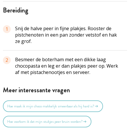
bereiding
Snij de halve peer in fijne plakjes. Rooster de
1
pistchenoten in een pan zonder vetstof en hak
ze grof.
Besmeer de boterham met een dikke laag
2
chocopasta en leg er dan plakjes peer op. Werk
af met pistachenootjes en serveer.
Meer interessante vragen
Hoe maak ik mijn choco makkelijk smeerbaar als hij hard is?
Hoe voorkom ik dat mijn stukjes peer bruin worden?