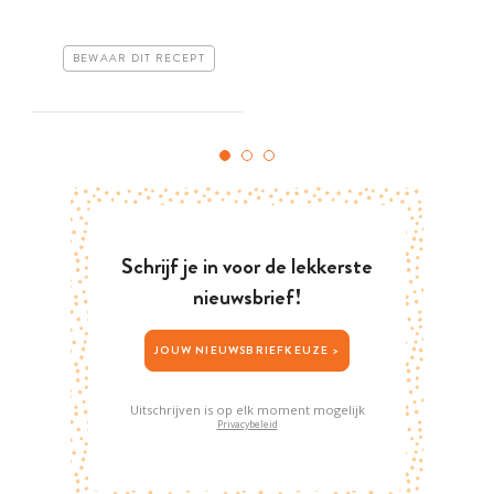
BEWAAR DIT RECEPT
Schrijf je in voor de lekkerste
nieuwsbrief!
JOUW NIEUWSBRIEFKEUZE >
Uitschrijven is op elk moment mogelijk
Privacybeleid