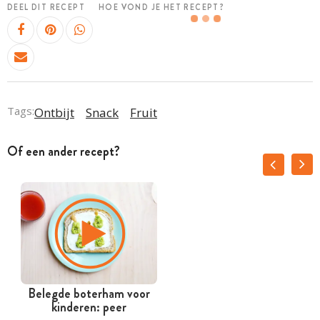
DEEL DIT RECEPT
HOE VOND JE HET RECEPT?
Tags:
Ontbijt
Snack
Fruit
Of een ander recept?
Belegde boterham voor
kinderen: peer