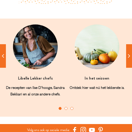
Libelle Lekker chefs
In het seizoen
De recepten van Ilse D’hooge, Sandra
Ontdek hier wat nú het lekkerste is.
Bekkari en al onze andere chefs.
Volg ons ook op sociale media: