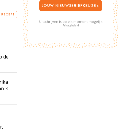
JOUW NIEUWSBRIEFKEUZE >
T RECEPT
Uitschrijven is op elk moment mogelijk
Privacybeleid
p de
rika
an 3
r,