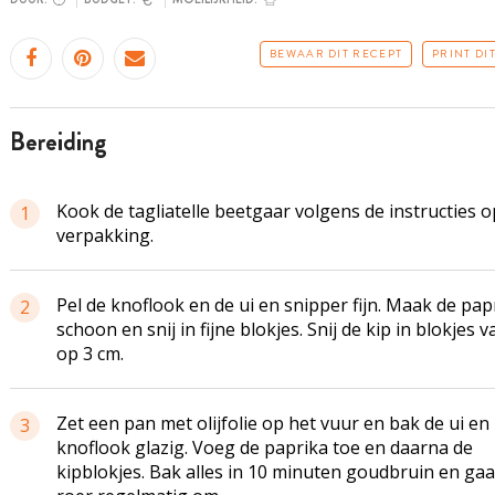
BEWAAR DIT RECEPT
PRINT DI
bereiding
Kook de tagliatelle beetgaar volgens de instructies o
1
verpakking.
Pel de knoflook en de ui en snipper fijn. Maak de pap
2
schoon en snij in fijne blokjes. Snij de kip in blokjes v
op 3 cm.
Zet een pan met olijfolie op het vuur en bak de ui en
3
knoflook glazig. Voeg de paprika toe en daarna de
kipblokjes. Bak alles in 10 minuten goudbruin en gaa