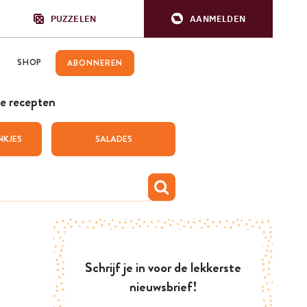
PUZZELEN
AANMELDEN
SHOP
ABONNEREN
e recepten
NKJES
SALADES
Schrijf je in voor de lekkerste
nieuwsbrief!