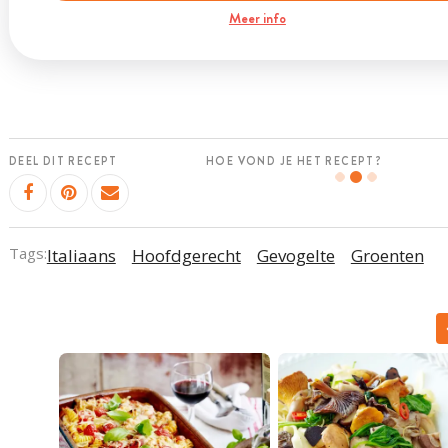
Meer info
DEEL DIT RECEPT
HOE VOND JE HET RECEPT?
Tags:
Italiaans
Hoofdgerecht
Gevogelte
Groenten