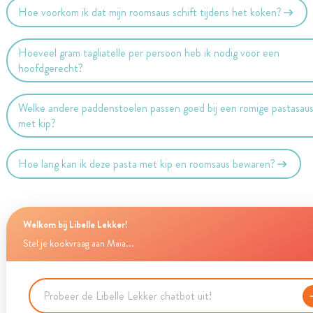
Hoe voorkom ik dat mijn roomsaus schift tijdens het koken?
Hoeveel gram tagliatelle per persoon heb ik nodig voor een
hoofdgerecht?
Welke andere paddenstoelen passen goed bij een romige pastasau
met kip?
Hoe lang kan ik deze pasta met kip en roomsaus bewaren?
Welkom bij Libelle Lekker!
Stel je kookvraag aan Maia...