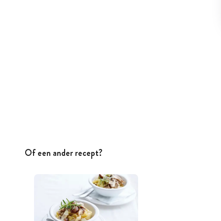
Of een ander recept?