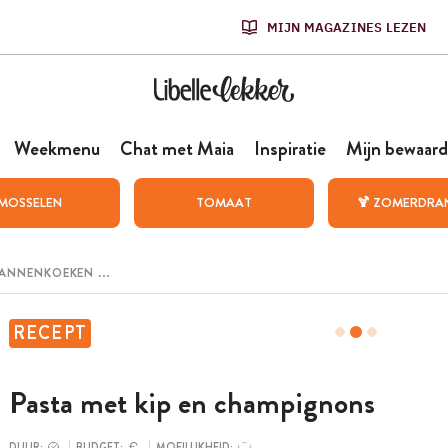
MIJN MAGAZINES LEZEN
Weekmenu
Chat met Maia
Inspiratie
Mijn bewaard
MOSSELEN
TOMAAT
🍹 ZOMERDRA
RECEPT
Pasta met kip en champignons
DUUR:
BUDGET:
MOEILIJKHEID: