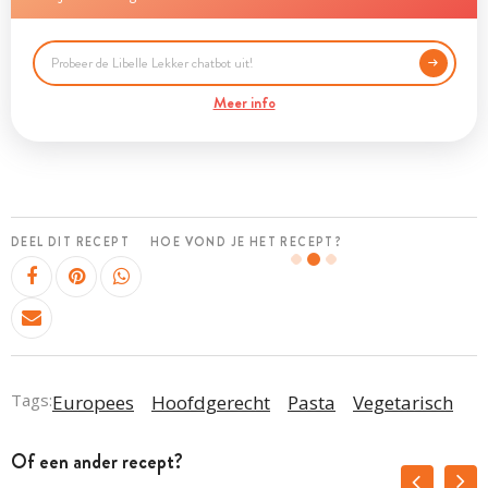
Meer info
DEEL DIT RECEPT
HOE VOND JE HET RECEPT?
Tags:
Europees
Hoofdgerecht
Pasta
Vegetarisch
Of een ander recept?