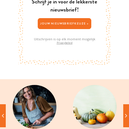
Schrijf je in voor de lekkerste
nieuwsbrief!
JOUW NIEUWSBRIEFKEUZE >
Uitschrijven is op elk moment mogelijk
Privacybeleid