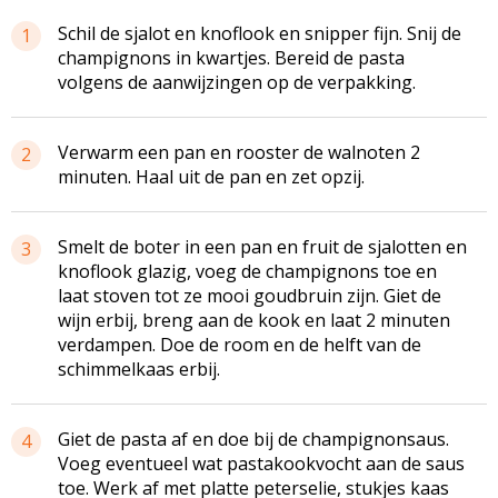
Schil de sjalot en knoflook en snipper fijn. Snij de
1
champignons in kwartjes. Bereid de pasta
volgens de aanwijzingen op de verpakking.
Verwarm een pan en rooster de walnoten 2
2
minuten. Haal uit de pan en zet opzij.
Smelt de boter in een pan en fruit de sjalotten en
3
knoflook glazig, voeg de champignons toe en
laat stoven tot ze mooi goudbruin zijn. Giet de
wijn erbij, breng aan de kook en laat 2 minuten
verdampen. Doe de room en de helft van de
schimmelkaas erbij.
Giet de pasta af en doe bij de champignonsaus.
4
Voeg eventueel wat pastakookvocht aan de saus
toe. Werk af met platte peterselie, stukjes kaas