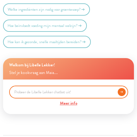
Welke ingrediënten zijn nodig voor groentesoep?
Hoe beïnvloedt voeding mijn mentaal welzijn?
Hoe kan ik gezonde, snelle maaltijden bereiden?
Welkom bij Libelle Lekker!
Stel je kookvraag aan Maia...
Meer info