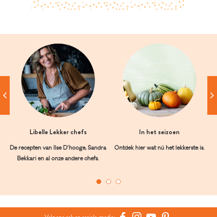
Libelle Lekker chefs
In het seizoen
De recepten van Ilse D’hooge, Sandra
Ontdek hier wat nú het lekkerste is.
Bekkari en al onze andere chefs.
Volg ons ook op sociale media: