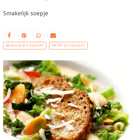
Smakelijk soepje
BEWAAR DIT RECEPT
PRINT DIT RECEPT