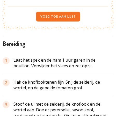
VOEG TOE AAN LIJST
bereiding
Laat het spek en de ham 1 uur garen in de
1
bouillon. Verwijder het vlees en zet opzij.
Hak de knoflooktenen fijn. Snij de selderij, de
2
wortel, en de gepelde tomaten grof.
Stoof de ui met de selderij, de knoflook en de
3
wortel aan. Doe er peterselie, savooikool,
aardappel en tomaten bij. Giet er wat kookvocht