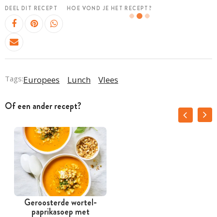
DEEL DIT RECEPT
HOE VOND JE HET RECEPT?
Tags:
Europees
Lunch
Vlees
Of een ander recept?
Geroosterde wortel-
paprikasoep met