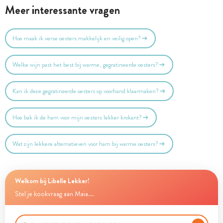
Meer interessante vragen
Hoe maak ik verse oesters makkelijk en veilig open?
Welke wijn past het best bij warme, gegratineerde oesters?
Kan ik deze gegratineerde oesters op voorhand klaarmaken?
Hoe bak ik de ham voor mijn oesters lekker krokant?
Wat zijn lekkere alternatieven voor ham bij warme oesters?
Welkom bij Libelle Lekker!
Stel je kookvraag aan Maia...