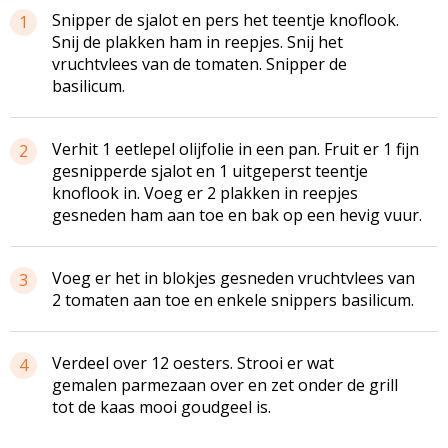
Snipper de sjalot en pers het teentje knoflook.
1
Snij de plakken ham in reepjes. Snij het
vruchtvlees van de tomaten. Snipper de
basilicum.
Verhit 1 eetlepel olijfolie in een pan. Fruit er 1 fijn
2
gesnipperde sjalot en 1 uitgeperst teentje
knoflook in. Voeg er 2 plakken in reepjes
gesneden ham aan toe en bak op een hevig vuur.
Voeg er het in blokjes gesneden vruchtvlees van
3
2 tomaten aan toe en enkele snippers basilicum.
Verdeel over 12 oesters. Strooi er wat
4
gemalen parmezaan over en zet onder de grill
tot de kaas mooi goudgeel is.