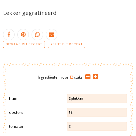
Lekker gegratineerd
BEWAAR DIT RECEPT
PRINT DIT RECEPT
Ingrediënten
voor
12
stuks
ham
2
plakken
oesters
12
tomaten
2