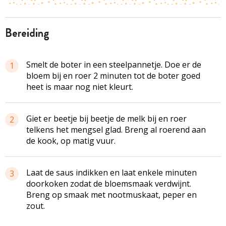
bereiding
Smelt de boter in een steelpannetje. Doe er de
1
bloem bij en roer 2 minuten tot de boter goed
heet is maar nog niet kleurt.
Giet er beetje bij beetje de melk bij en roer
2
telkens het mengsel glad. Breng al roerend aan
de kook, op matig vuur.
Laat de saus indikken en laat enkele minuten
3
doorkoken zodat de bloemsmaak verdwijnt.
Breng op smaak met nootmuskaat, peper en
zout.