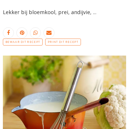
Lekker bij bloemkool, prei, andijvie, ...
BEWAAR DIT RECEPT
PRINT DIT RECEPT