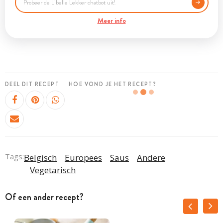
Meer info
DEEL DIT RECEPT
HOE VOND JE HET RECEPT?
Tags:
Belgisch
Europees
Saus
Andere
Vegetarisch
Of een ander recept?