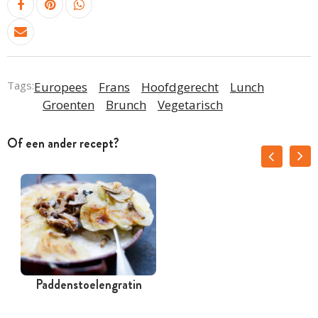
Tags:
Europees
Frans
Hoofdgerecht
Lunch
Groenten
Brunch
Vegetarisch
Of een ander recept?
Paddenstoelengratin