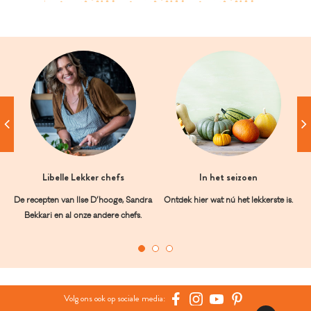
Libelle Lekker chefs
In het seizoen
De recepten van Ilse D’hooge, Sandra
Ontdek hier wat nú het lekkerste is.
Bekkari en al onze andere chefs.
Volg ons ook op sociale media: