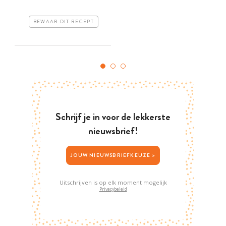
BEWAAR DIT RECEPT
Schrijf je in voor de lekkerste
nieuwsbrief!
JOUW NIEUWSBRIEFKEUZE >
Uitschrijven is op elk moment mogelijk
Privacybeleid