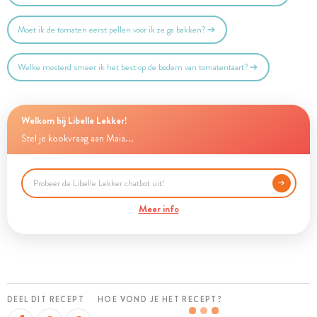
Moet ik de tomaten eerst pellen voor ik ze ga bakken?
Welke mosterd smeer ik het best op de bodem van tomatentaart?
Welkom bij Libelle Lekker!
Stel je kookvraag aan Maia...
Meer info
DEEL DIT RECEPT
HOE VOND JE HET RECEPT?