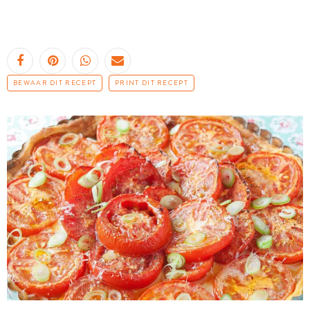
BEWAAR DIT RECEPT
PRINT DIT RECEPT