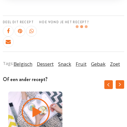
DEEL DIT RECEPT
HOE VOND JE HET RECEPT?
Tags:
Belgisch
Dessert
Snack
Fruit
Gebak
Zoet
Of een ander recept?