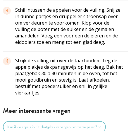
Schil intussen de appelen voor de vulling. Snij ze
3
in dunne partjes en druppel er citroensap over
om verkleuren te voorkomen. Klop voor de
vulling de boter met de suiker en de gemalen
amandelen. Voeg een voor een de eieren en de
eidooiers toe en meng tot een glad deeg.
Strijk de vulling uit over de taartbodem. Leg de
4
appelplakjes dakpansgewijs op het deeg. Bak het
plaatgebak 30 à 40 minuten in de oven, tot het
mooi goudbruin en stevig is. Laat afkoelen,
bestuif met poedersuiker en snij in gelijke
vierkantjes.
Meer interessante vragen
Kan ik de appels in dit plaatgebak vervangen door verse peren?