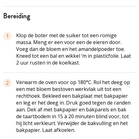
bereiding
Klop de boter met de suiker tot een romige
1
massa. Meng er een voor een de eieren door.
Voeg dan de bloem en het amandelpoeder toe.
Kneed tot een bal en wikkel ‘m in plasticfolie. Laat
2 uur rusten in de koelkast.
Verwarm de oven voor op 180°C. Rol het deeg op
2
een met bloem bestoven werkvlak uit tot een
rechthoek. Bekleed een bakplaat met bakpapier
en leg er het deeg in. Druk goed tegen de randen
aan. Dek af met bakpapier en bakparels en bak
de taartbodem in 15 à 20 minuten blind voor, tot
hij licht verkleurt. Verwijder de bakvulling en het
bakpapier. Laat afkoelen.