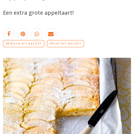
Een extra grote appeltaart!
BEWAAR DIT RECEPT
PRINT DIT RECEPT