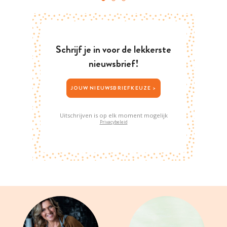
Schrijf je in voor de lekkerste
nieuwsbrief!
JOUW NIEUWSBRIEFKEUZE >
Uitschrijven is op elk moment mogelijk
Privacybeleid