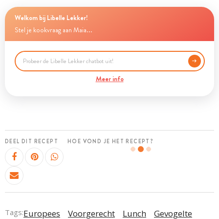
Welkom bij Libelle Lekker!
Stel je kookvraag aan Maia...
Meer info
DEEL DIT RECEPT
HOE VOND JE HET RECEPT?
Tags:
Europees
Voorgerecht
Lunch
Gevogelte