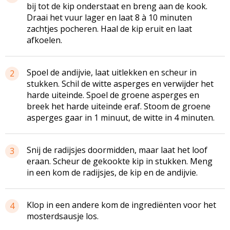
bij tot de kip onderstaat en breng aan de kook.
Draai het vuur lager en laat 8 à 10 minuten
zachtjes pocheren. Haal de kip eruit en laat
afkoelen.
Spoel de andijvie, laat uitlekken en scheur in
2
stukken. Schil de witte asperges en verwijder het
harde uiteinde. Spoel de groene asperges en
breek het harde uiteinde eraf. Stoom de groene
asperges gaar in 1 minuut, de witte in 4 minuten.
Snij de radijsjes doormidden, maar laat het loof
3
eraan. Scheur de gekookte kip in stukken. Meng
in een kom de radijsjes, de kip en de andijvie.
Klop in een andere kom de ingrediënten voor het
4
mosterdsausje los.