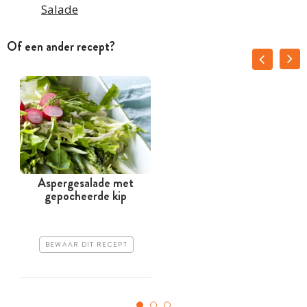
Salade
Of een ander recept?
Aspergesalade met
gepocheerde kip
BEWAAR DIT RECEPT