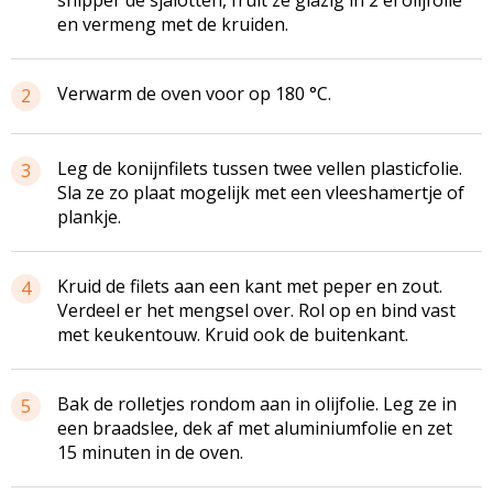
en vermeng met de kruiden.
Verwarm de oven voor op 180 °C.
2
Leg de konijnfilets tussen twee vellen plasticfolie.
3
Sla ze zo plaat mogelijk met een vleeshamertje of
plankje.
Kruid de filets aan een kant met peper en zout.
4
Verdeel er het mengsel over. Rol op en bind vast
met keukentouw. Kruid ook de buitenkant.
Bak de rolletjes rondom aan in olijfolie. Leg ze in
5
een braadslee, dek af met aluminiumfolie en zet
15 minuten in de oven.