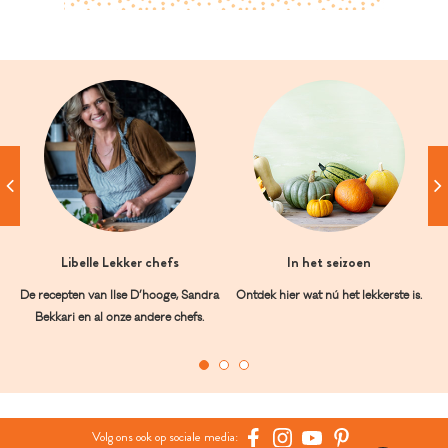
Libelle Lekker chefs
In het seizoen
De recepten van Ilse D’hooge, Sandra
Ontdek hier wat nú het lekkerste is.
Bekkari en al onze andere chefs.
Volg ons ook op sociale media: