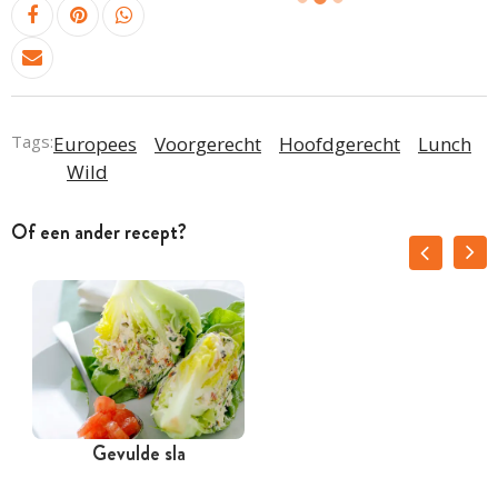
Tags:
Europees
Voorgerecht
Hoofdgerecht
Lunch
Wild
Of een ander recept?
Gevulde sla