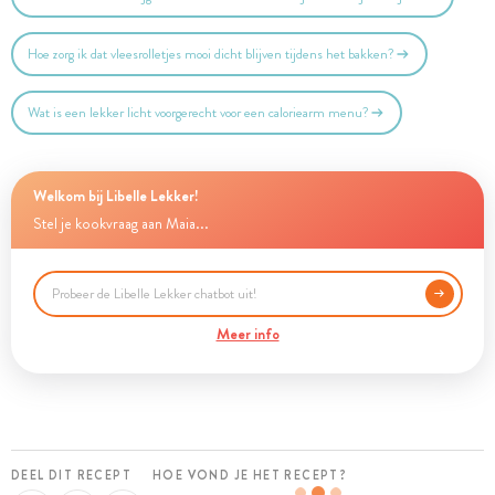
Hoe zorg ik dat vleesrolletjes mooi dicht blijven tijdens het bakken?
Wat is een lekker licht voorgerecht voor een caloriearm menu?
Welkom bij Libelle Lekker!
Stel je kookvraag aan Maia...
Meer info
DEEL DIT RECEPT
HOE VOND JE HET RECEPT?