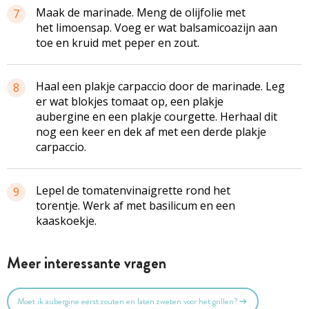
Maak de marinade. Meng de olijfolie met
7
het limoensap. Voeg er wat balsamicoazijn aan
toe en kruid met peper en zout.
Haal een plakje carpaccio door de marinade. Leg
8
er wat blokjes tomaat op, een plakje
aubergine en een plakje courgette. Herhaal dit
nog een keer en dek af met een derde plakje
carpaccio.
Lepel de tomatenvinaigrette rond het
9
torentje. Werk af met basilicum en een
kaaskoekje.
Meer interessante vragen
Moet ik aubergine eerst zouten en laten zweten voor het grillen?