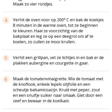
Maak zo vier rondjes.
Verhit de oven voor op 200° C en bak de koekjes
4
8 minuten in de warme oven, tot ze beginnen
te kleuren. Haal ze voorzichtig van de
bakplaat en leg ze op een deegrol om af te
koelen, zo zullen ze mooi krullen.
Verhit een grillpan, vet ze lichtjes in en bak er de
5
plakken aubergine en courgette in gaar.
Maak de tomatenvinaigrette. Mix de tomaat met
6
de knoflook, enkele lepels olijfolie en een
scheutje balsamicoazijn. Kruid met peper, zout
en een snuifje suiker naar smaak. Giet door een
zeef en bewaar in de koelkast.