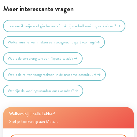
Meer interessante vragen
Hoe kan ik mijn ecologische voetafdruk bij voedselbereiding verkleinen?
Welke kenmerken maken een voorgerecht apart voor mij?
Wat is de oorsprong van een Niçoise salade?
Wat is de rol van voorgerechten in de moderne eetcultuur?
Wat zijn de voedingswaarden van zwaardvis?
Welkom bij Libelle Lekker!
Stel je kookvraag aan Maia...