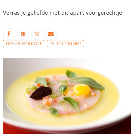
Verras je geliefde met dit apart
voorgerechtje
BEWAAR DIT RECEPT
PRINT DIT RECEPT