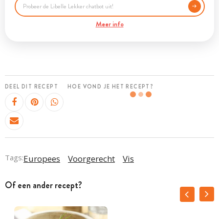
Meer info
DEEL DIT RECEPT
HOE VOND JE HET RECEPT?
Tags:
Europees
Voorgerecht
Vis
Of een ander recept?