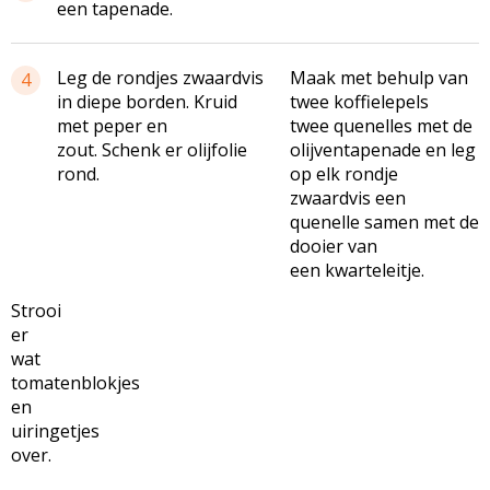
een tapenade.
Leg de rondjes zwaardvis
Maak met behulp van
4
in diepe borden. Kruid
twee koffielepels
met peper en
twee quenelles met de
zout. Schenk er olijfolie
olijventapenade en leg
rond.
op elk rondje
zwaardvis een
quenelle samen met de
dooier van
een kwarteleitje.
Strooi
er
wat
tomatenblokjes
en
uiringetjes
over.