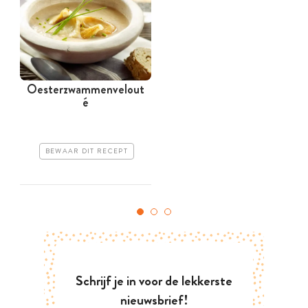
Oesterzwammenvelout
H
é
BEWAAR DIT RECEPT
Schrijf je in voor de lekkerste
nieuwsbrief!