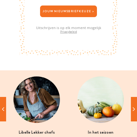
JOUW NIEUWSBRIEFKEUZE >
Uitschrijven is op elk moment mogelijk
Privacybeleid
Libelle Lekker chefs
In het seizoen