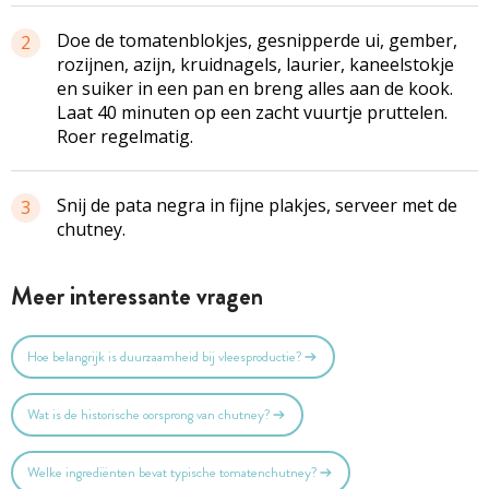
Doe de
tomatenblokjes
, gesnipperde ui, gember,
2
rozijnen, azijn, kruidnagels, laurier, kaneelstokje
en suiker in een pan en breng alles aan de kook.
Laat 40 minuten op een zacht vuurtje pruttelen.
Roer regelmatig.
Snij de
pata
negra
in fijne plakjes, serveer met de
3
chutney.
Meer interessante vragen
Hoe belangrijk is duurzaamheid bij vleesproductie?
Wat is de historische oorsprong van chutney?
Welke ingrediënten bevat typische tomatenchutney?