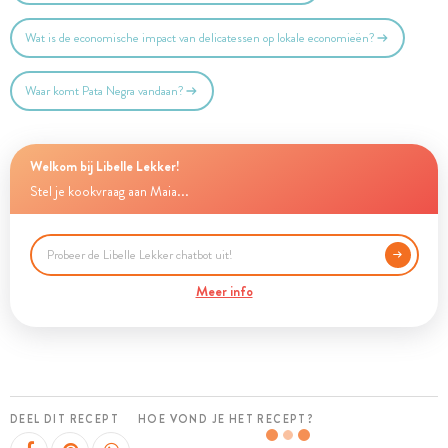
Wat is de economische impact van delicatessen op lokale economieën?
Waar komt Pata Negra vandaan?
Welkom bij Libelle Lekker!
Stel je kookvraag aan Maia...
Meer info
DEEL DIT RECEPT
HOE VOND JE HET RECEPT?