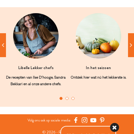
Libelle Lekker chefs
In het seizoen
De recepten van Ilse D’hooge, Sandra
Ontdek hier wat nú het lekkerste is.
Bekkari en al onze andere chefs.
Volg ons ook op sociale media:
© 2026 - Roularta Media Group