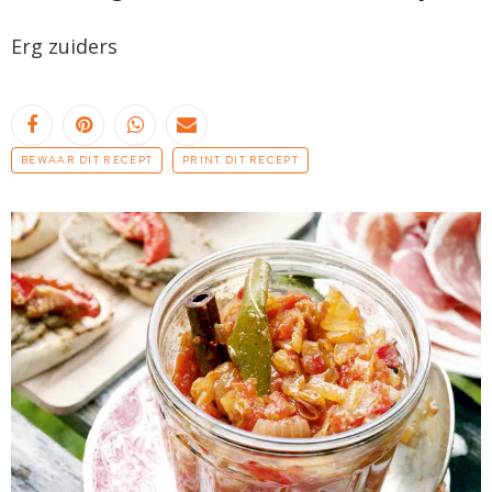
Erg zuiders
BEWAAR DIT RECEPT
PRINT DIT RECEPT