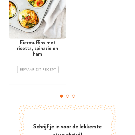
Eiermuffins met
P
ricotta, spinazie en
ham
BEWAAR DIT RECEPT
Schrijf je in voor de lekkerste
nieuwsbrief!