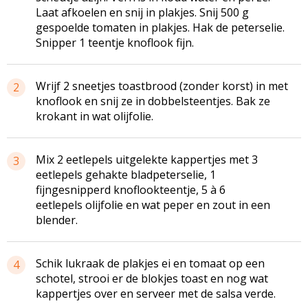
Laat afkoelen en snij in plakjes. Snij 500 g
gespoelde tomaten in plakjes. Hak de peterselie.
Snipper 1 teentje knoflook fijn.
Wrijf 2 sneetjes toastbrood (zonder korst) in met
2
knoflook en snij ze in dobbelsteentjes. Bak ze
krokant in wat olijfolie.
Mix 2 eetlepels uitgelekte kappertjes met 3
3
eetlepels gehakte bladpeterselie, 1
fijngesnipperd knoflookteentje, 5 à 6
eetlepels olijfolie en wat peper en zout in een
blender.
Schik lukraak de plakjes ei en tomaat op een
4
schotel, strooi er de blokjes toast en nog wat
kappertjes over en serveer met de salsa verde.