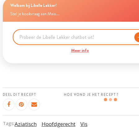
Welkom bij Libelle Lekker!
Stel je kookvraag aan Maia...
Meer info
DEEL DIT RECEPT
HOE VOND JE HET RECEPT?
Tags:
Aziatisch
Hoofdgerecht
Vis