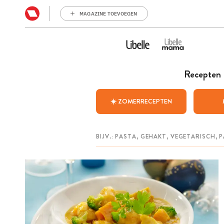
MAGAZINE TOEVOEGEN
Recepten
☀️ ZOMERRECEPTEN