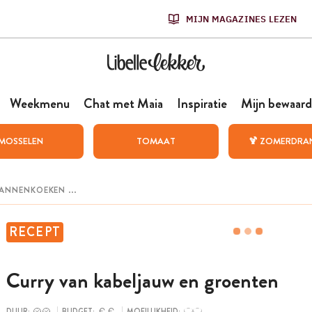
MIJN MAGAZINES LEZEN
Weekmenu
Chat met Maia
Inspiratie
Mijn bewaard
MOSSELEN
TOMAAT
🍹 ZOMERDRA
RECEPT
Curry van kabeljauw en groenten
DUUR:
BUDGET:
MOEILIJKHEID: