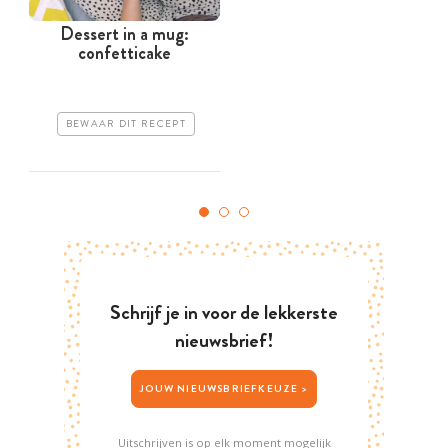
Dessert in a mug:
confetticake
BEWAAR DIT RECEPT
Schrijf je in voor de lekkerste
nieuwsbrief!
JOUW NIEUWSBRIEFKEUZE >
Uitschrijven is op elk moment mogelijk