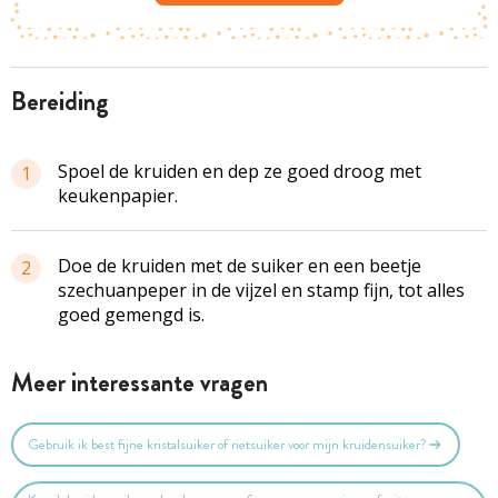
bereiding
Spoel de kruiden en dep ze goed droog met
1
keukenpapier.
Doe de kruiden met de suiker en een beetje
2
szechuanpeper in de vijzel en stamp fijn, tot alles
goed gemengd is.
Meer interessante vragen
Gebruik ik best fijne kristalsuiker of rietsuiker voor mijn kruidensuiker?