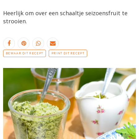
Heerlijk om over een schaaltje seizoensfruit te
strooien.
BEWAAR DIT RECEPT
PRINT DIT RECEPT