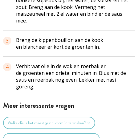
donkere sojasaus bij, het water, de suiker en het
zout. Breng aan de kook. Vermeng het
maïszetmeel met 2 el water en bind er de saus
mee.
Breng de kippenbouillon aan de kook
3
en blancheer er kort de groenten in.
Verhit wat olie in de wok en roerbak er
4
de groenten een drietal minuten in. Blus met de
saus en roerbak nog even. Lekker met nasi
goreng.
Meer interessante vragen
Welke olie is het meest geschikt om in te wokken?