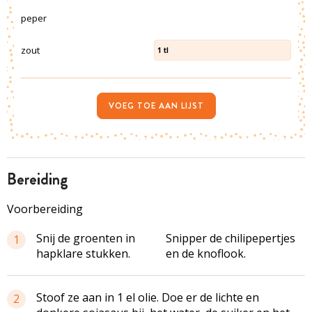
peper
zout
1
tl
VOEG TOE AAN LIJST
bereiding
Voorbereiding
Snij de groenten in
Snipper de chilipepertjes
1
hapklare stukken.
en de knoflook.
Stoof ze aan in 1 el olie. Doe er de lichte en
2