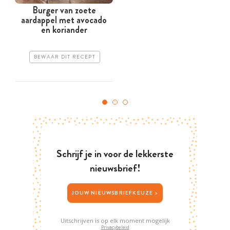
Burger van zoete
aardappel met avocado
en koriander
BEWAAR DIT RECEPT
Schrijf je in voor de lekkerste
nieuwsbrief!
JOUW NIEUWSBRIEFKEUZE >
Uitschrijven is op elk moment mogelijk
Privacybeleid