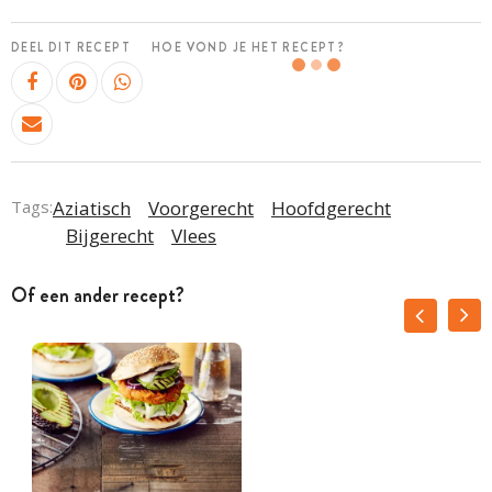
DEEL DIT RECEPT
HOE VOND JE HET RECEPT?
Tags:
Aziatisch
Voorgerecht
Hoofdgerecht
Bijgerecht
Vlees
Of een ander recept?