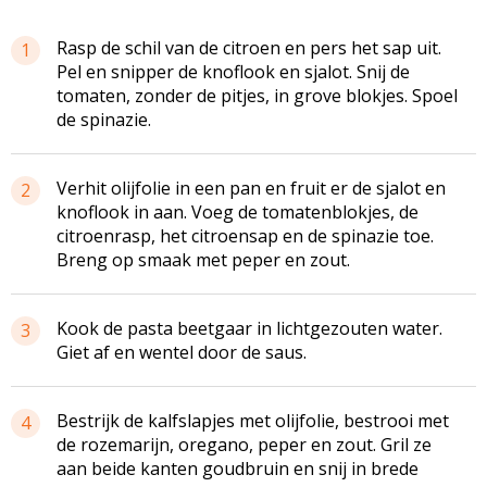
Rasp de schil van de citroen en pers het sap uit.
1
Pel en snipper de knoflook en sjalot. Snij de
tomaten, zonder de pitjes, in grove blokjes. Spoel
de spinazie.
Verhit olijfolie in een pan en fruit er de sjalot en
2
knoflook in aan. Voeg de
tomatenblokjes
, de
citroenrasp, het citroensap en de spinazie toe.
Breng op smaak met peper en zout.
Kook de pasta beetgaar in
lichtgezouten
water.
3
Giet af en wentel door de saus.
Bestrijk de kalfslapjes met olijfolie, bestrooi met
4
de rozemarijn, oregano, peper en zout. Gril ze
aan beide kanten goudbruin en snij in brede