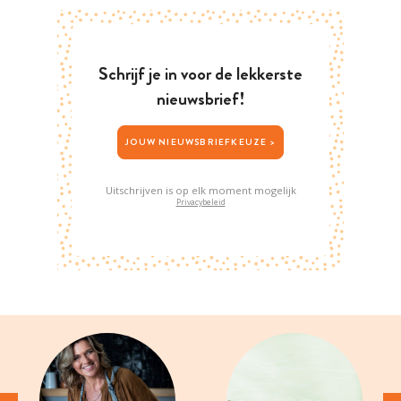
Schrijf je in voor de lekkerste
nieuwsbrief!
JOUW NIEUWSBRIEFKEUZE >
Uitschrijven is op elk moment mogelijk
Privacybeleid