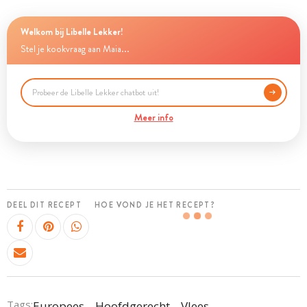
Welkom bij Libelle Lekker!
Stel je kookvraag aan Maia...
Meer info
DEEL DIT RECEPT
HOE VOND JE HET RECEPT?
Tags:
Europees
Hoofdgerecht
Vlees