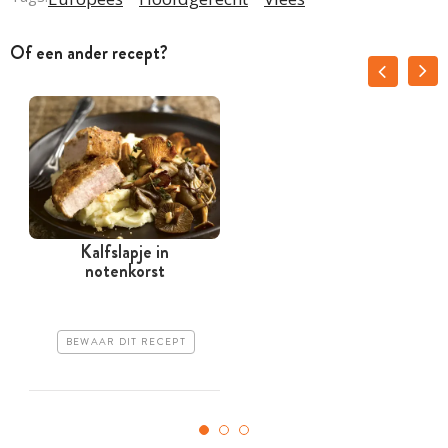
Of een ander recept?
Kalfslapje in
notenkorst
s
BEWAAR DIT RECEPT