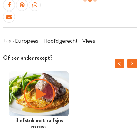
Tags:
Europees
Hoofdgerecht
Vlees
Of een ander recept?
Biefstuk met kalfsjus
en rösti