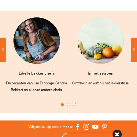
Libelle Lekker chefs
In het seizoen
De recepten van Ilse D’hooge, Sandra
Ontdek hier wat nú het lekkerste is.
Bekkari en al onze andere chefs.
Volg ons ook op sociale media: