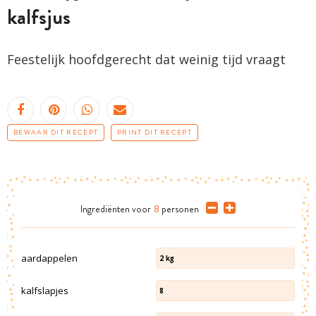
kalfsjus
Feestelijk hoofdgerecht dat weinig tijd vraagt
BEWAAR DIT RECEPT
PRINT DIT RECEPT
Ingrediënten
voor
8
personen
aardappelen
2
kg
kalfslapjes
8