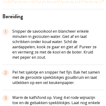
bereiding
Snipper de savooikool en blancheer enkele
1
minuten in gezouten water. Giet af en laat
schrikken onder koud water. Schil de
aardappelen, kook ze gaar en giet af. Pureer ze
en vermeng ze met de kool en de boter. Kruid
met peper en zout.
Pel het sjalotje en snipper het fijn. Bak het samen
2
met de gerookte spekblokjes goudbruin en laat
uitlekken op een vel keukenpapier.
Warm de kalfsfond op. Voeg 4 el rode wijnazijn
3
toe en de gebakken spekblokjes. Laat nog enkele