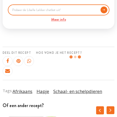
Meer info
DEEL DIT RECEPT
HOE VOND JE HET RECEPT?
Tags:
Afrikaans
Hapje
Schaal- en schelpdieren
Of een ander recept?