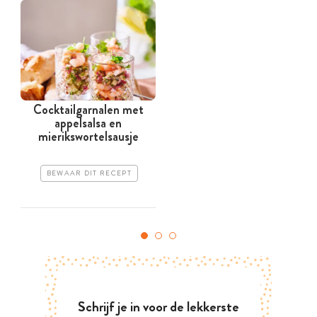
Cocktailgarnalen met
appelsalsa en
mierikswortelsausje
BEWAAR DIT RECEPT
Schrijf je in voor de lekkerste