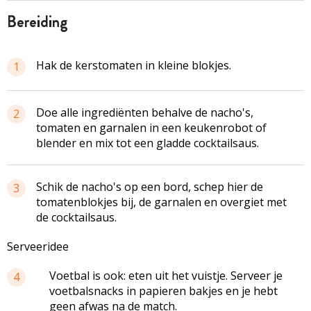
bereiding
Hak de
kerstomaten
in kleine blokjes.
1
Doe alle ingrediënten behalve de
nacho's
,
2
tomaten en garnalen in een
keukenrobot
of
blender en mix tot een gladde cocktailsaus.
Schik de
nacho's
op een bord, schep hier de
3
tomatenblokjes
bij, de garnalen en overgiet met
de cocktailsaus.
Serveeridee
Voetbal is ook: eten uit het vuistje. Serveer je
4
voetbalsnacks
in papieren bakjes en je hebt
geen afwas na de match.