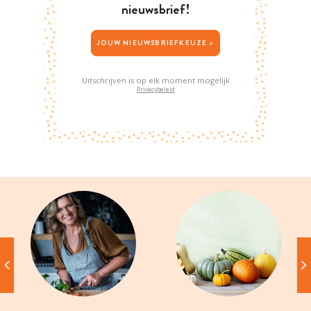
nieuwsbrief!
JOUW NIEUWSBRIEFKEUZE >
Uitschrijven is op elk moment mogelijk
Privacybeleid