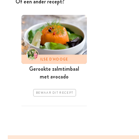
Of een ander recept?
ILSE D'HOOGE
Gerookte zalmtimbaal
met avocado
BEWAAR DIT RECEPT