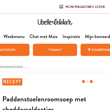
MIJN MAGAZINES LEZEN
Weekmenu
Chat met Maia
Inspiratie
Mijn bewaard
MOSSELEN
TOMAAT
🍹 ZOMERDRA
RECEPT
Paddenstoelenroomsoep met
cheddarsoldaatjes