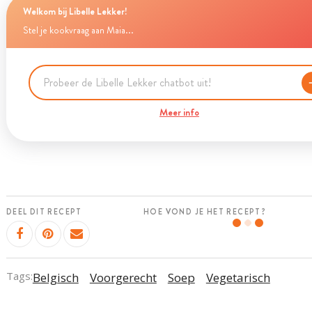
Welkom bij Libelle Lekker!
Stel je kookvraag aan Maia...
Meer info
DEEL DIT RECEPT
HOE VOND JE HET RECEPT?
Tags:
Belgisch
Voorgerecht
Soep
Vegetarisch