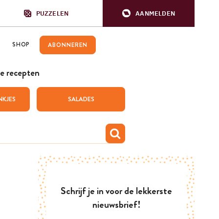
PUZZELEN
AANMELDEN
SHOP
ABONNEREN
e recepten
NKJES
SALADES
Schrijf je in voor de lekkerste
nieuwsbrief!