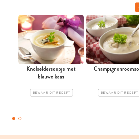
Knolseldersoepje met
Champignonroomso
blauwe kaas
BEWAAR DIT RECEPT
BEWAAR DIT RECEPT