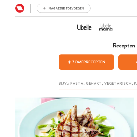
MAGAZINE TOEVOEGEN
Recepten
☀️ ZOMERRECEPTEN