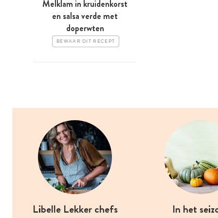
Melklam in kruidenkorst
en salsa verde met
doperwten
BEWAAR DIT RECEPT
Libelle Lekker chefs
In het seiz