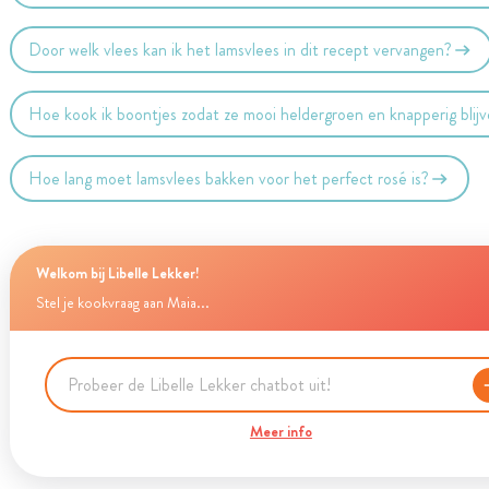
Door welk vlees kan ik het lamsvlees in dit recept vervangen?
Hoe kook ik boontjes zodat ze mooi heldergroen en knapperig blij
Hoe lang moet lamsvlees bakken voor het perfect rosé is?
Welkom bij Libelle Lekker!
Stel je kookvraag aan Maia...
Meer info