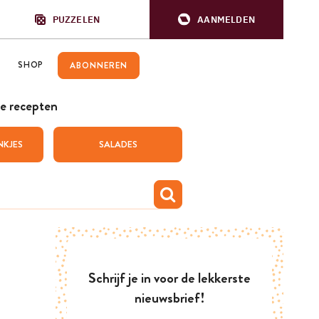
PUZZELEN
AANMELDEN
SHOP
ABONNEREN
e recepten
NKJES
SALADES
Schrijf je in voor de lekkerste
nieuwsbrief!