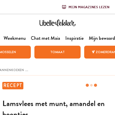
MIJN MAGAZINES LEZEN
Weekmenu
Chat met Maia
Inspiratie
Mijn bewaard
MOSSELEN
TOMAAT
🍹 ZOMERDRA
RECEPT
Lamsvlees met munt, amandel en
boontjes