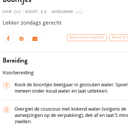
DUUR:
BUDGET:
MOEILIJKHEID:
Lekker zondags gerecht
BEWAAR DIT RECEPT
PRINT DI
bereiding
Voorbereiding
Kook de boontjes beetgaar in gezouten water. Spoel
1
meteen onder koud water en laat uitlekken.
Overgiet de couscous met kokend water (volgens de
2
aanwijzingen op de verpakking), dek af en laat 5 mi
zwellen.