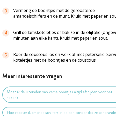
Vermeng de boontjes met de geroosterde
3
amandelschilfers en de munt. Kruid met peper en zo
Grill de lamskoteletjes of bak ze in de olijfolie (ongev
4
minuten aan elke kant). Kruid met peper en zout.
Roer de couscous los en werk af met peterselie. Serv
5
koteletjes met de boontjes en de couscous.
Meer interessante vragen
Moet ik de uiteinden van verse boontjes altijd afsnijden voor het
koken?
Hoe rooster ik amandelschilfers in de pan zonder dat ze aanbrand