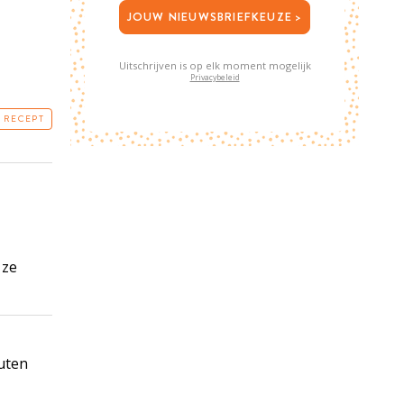
JOUW NIEUWSBRIEFKEUZE >
Uitschrijven is op elk moment mogelijk
Privacybeleid
T RECEPT
 ze
nuten