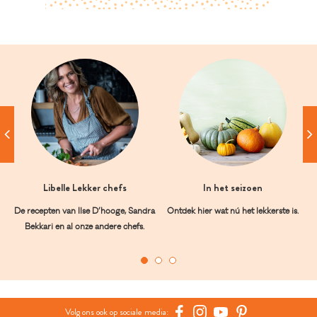
Libelle Lekker chefs
In het seizoen
De recepten van Ilse D’hooge, Sandra
Ontdek hier wat nú het lekkerste is.
Bekkari en al onze andere chefs.
Volg ons ook op sociale media: