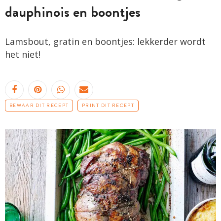
dauphinois en boontjes
Lamsbout, gratin en boontjes: lekkerder wordt
het niet!
BEWAAR DIT RECEPT
PRINT DIT RECEPT