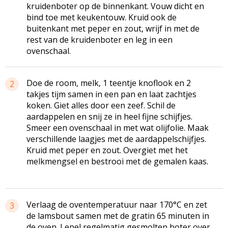
kruidenboter op de binnenkant. Vouw dicht en
bind toe met keukentouw. Kruid ook de
buitenkant met peper en zout, wrijf in met de
rest van de kruidenboter en leg in een
ovenschaal.
Doe de room, melk, 1 teentje knoflook en 2
2
takjes tijm samen in een pan en laat zachtjes
koken. Giet alles door een zeef. Schil de
aardappelen en snij ze in heel fijne schijfjes.
Smeer een ovenschaal in met wat olijfolie. Maak
verschillende laagjes met de aardappelschijfjes.
Kruid met peper en zout. Overgiet met het
melkmengsel en bestrooi met de gemalen kaas.
Verlaag de oventemperatuur naar 170°C en zet
3
de lamsbout samen met de gratin 65 minuten in
de oven. Lepel regelmatig gesmolten boter over