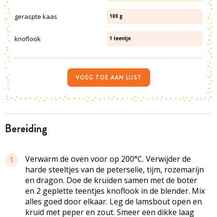
geraspte kaas
100
g
knoflook
1
teentje
VOEG TOE AAN LIJST
bereiding
Verwarm de oven voor op 200°C. Verwijder de
1
harde steeltjes van de peterselie, tijm, rozemarijn
en dragon. Doe de kruiden samen met de boter
en 2 geplette teentjes knoflook in de blender. Mix
alles goed door elkaar. Leg de lamsbout open en
kruid met peper en zout. Smeer een dikke laag