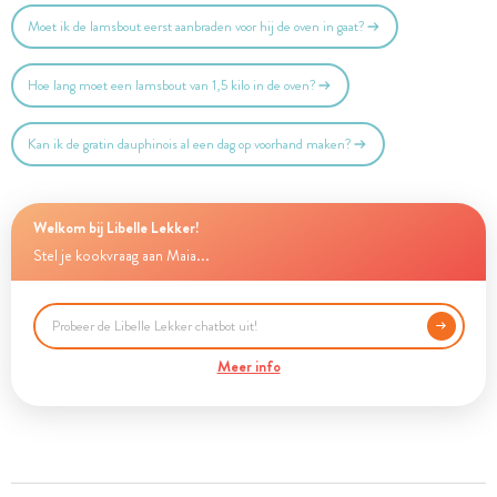
Moet ik de lamsbout eerst aanbraden voor hij de oven in gaat?
Hoe lang moet een lamsbout van 1,5 kilo in de oven?
Kan ik de gratin dauphinois al een dag op voorhand maken?
Welkom bij Libelle Lekker!
Stel je kookvraag aan Maia...
Meer info