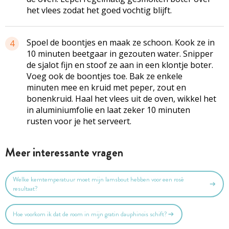
het vlees zodat het goed vochtig blijft.
Spoel de boontjes en maak ze schoon. Kook ze in
4
10 minuten beetgaar in gezouten water. Snipper
de sjalot fijn en stoof ze aan in een klontje boter.
Voeg ook de boontjes toe. Bak ze enkele
minuten mee en kruid met peper, zout en
bonenkruid. Haal het vlees uit de oven, wikkel het
in aluminiumfolie en laat zeker 10 minuten
rusten voor je het serveert.
Meer interessante vragen
Welke kerntemperatuur moet mijn lamsbout hebben voor een rosé
resultaat?
Hoe voorkom ik dat de room in mijn gratin dauphinois schift?