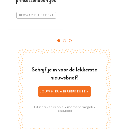
prinsessenboontjes
BEWAAR DIT RECEPT
Schrijf je in voor de lekkerste
nieuwsbrief!
JOUW NIEUWSBRIEFKEUZE >
Uitschrijven is op elk moment mogelijk
Privacybeleid