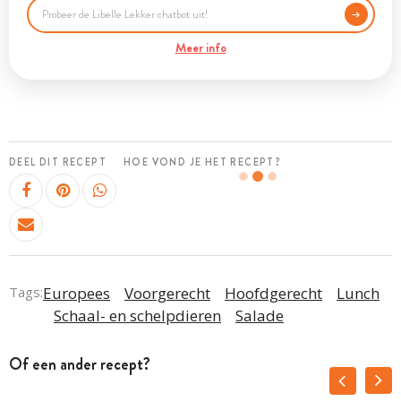
Meer info
DEEL DIT RECEPT
HOE VOND JE HET RECEPT?
Tags:
Europees
Voorgerecht
Hoofdgerecht
Lunch
Schaal- en schelpdieren
Salade
Of een ander recept?