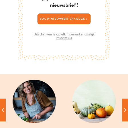
nieuwsbrief!
JOUW NIEUWSBRIEFKEUZE >
Uitschrijven is op elk moment mogelijk
Privacybeleid