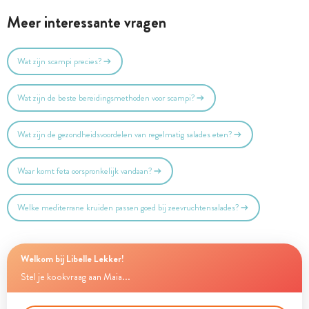
Meer interessante vragen
Wat zijn scampi precies?
Wat zijn de beste bereidingsmethoden voor scampi?
Wat zijn de gezondheidsvoordelen van regelmatig salades eten?
Waar komt feta oorspronkelijk vandaan?
Welke mediterrane kruiden passen goed bij zeevruchtensalades?
Welkom bij Libelle Lekker!
Stel je kookvraag aan Maia...