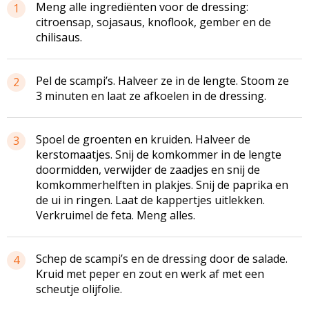
Meng alle ingrediënten voor de dressing:
1
citroensap, sojasaus, knoflook, gember en de
chilisaus.
Pel de scampi’s. Halveer ze in de lengte. Stoom ze
2
3 minuten en laat ze afkoelen in de dressing.
Spoel de groenten en kruiden. Halveer de
3
kerstomaatjes. Snij de komkommer in de lengte
doormidden, verwijder de zaadjes en snij de
komkommerhelften in plakjes. Snij de paprika en
de ui in ringen. Laat de kappertjes uitlekken.
Verkruimel de feta. Meng alles.
Schep de scampi’s en de dressing door de salade.
4
Kruid met peper en zout en werk af met een
scheutje olijfolie.