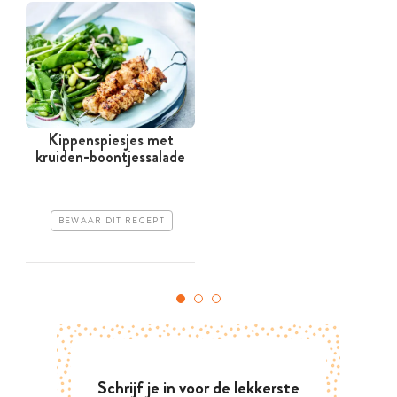
Kippenspiesjes met
kruiden-boontjessalade
BEWAAR DIT RECEPT
Schrijf je in voor de lekkerste