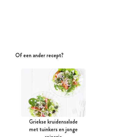
Of een ander recept?
Griekse kruidensalade
met tuinkers en jonge
spinazie