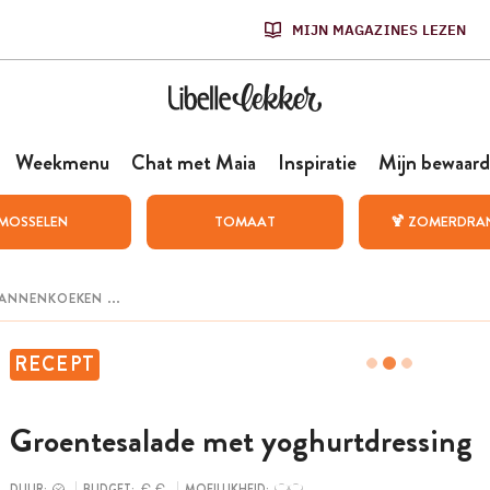
MIJN MAGAZINES LEZEN
Weekmenu
Chat met Maia
Inspiratie
Mijn bewaard
MOSSELEN
TOMAAT
🍹 ZOMERDRA
RECEPT
Groentesalade met yoghurtdressing
DUUR:
BUDGET:
MOEILIJKHEID: