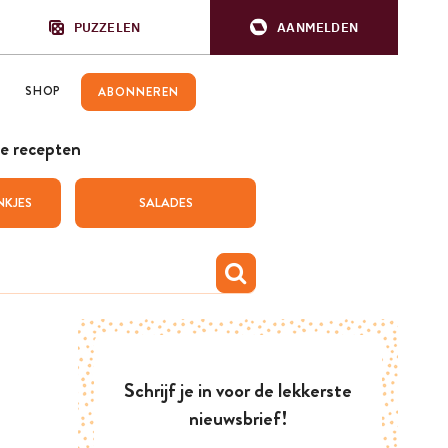
PUZZELEN
AANMELDEN
SHOP
ABONNEREN
e recepten
NKJES
SALADES
Schrijf je in voor de lekkerste
nieuwsbrief!