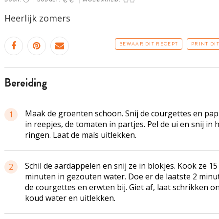
Heerlijk zomers
BEWAAR DIT RECEPT
PRINT DI
bereiding
Maak de groenten schoon. Snij de courgettes en papr
1
in reepjes, de tomaten in partjes. Pel de ui en snij in 
ringen. Laat de maïs uitlekken.
Schil de aardappelen en snij ze in blokjes. Kook ze 15
2
minuten in gezouten water. Doe er de laatste 2 minu
de courgettes en erwten bij. Giet af, laat schrikken o
koud water en uitlekken.