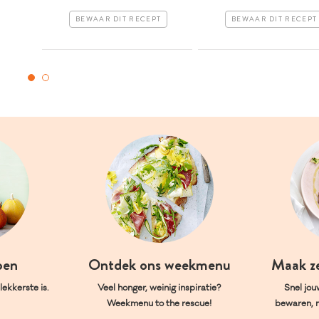
BEWAAR DIT RECEPT
BEWAAR DIT RECEPT
oen
Ontdek ons weekmenu
Maak z
ekkerste is.
Veel honger, weinig inspiratie?
Snel jou
Weekmenu to the rescue!
bewaren, 