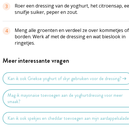
Roer een dressing van de yoghurt, het citroensap, e
3
snuifje suiker, peper en zout.
Meng alle groenten en verdeel ze over kommetjes of
4
borden. Werk af met de dressing en wat bieslook in
ringetjes.
Meer interessante vragen
Kan ik ook Griekse yoghurt of skyr gebruiken voor de dressing?
Mag ik mayonaise toevoegen aan de yoghurtdressing voor meer
smaak?
Kan ik ook spekjes en cheddar toevoegen aan mijn aardappelsalad