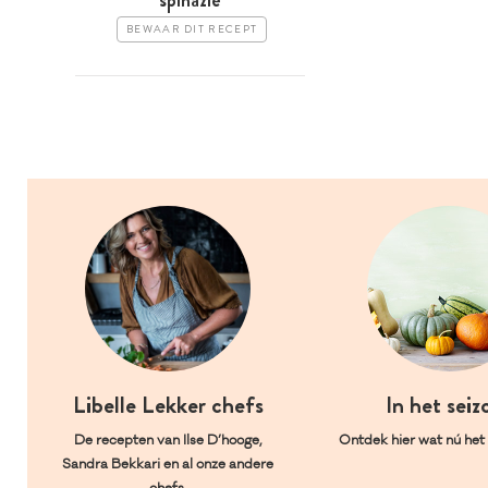
BEWAAR DIT RECEPT
Libelle Lekker chefs
In het seiz
De recepten van Ilse D’hooge,
Ontdek hier wat nú het l
Sandra Bekkari en al onze andere
chefs.