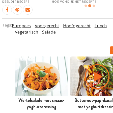
DEEL DIT RECEPT
HOE VOND JE HET RECEPT?
Tags:
Europees
Voorgerecht
Hoofdgerecht
Lunch
Vegetarisch
Salade
Wortelsalade met sinaas-
Butternut-paprikasa
yoghurtdressing
met yoghurtdressi