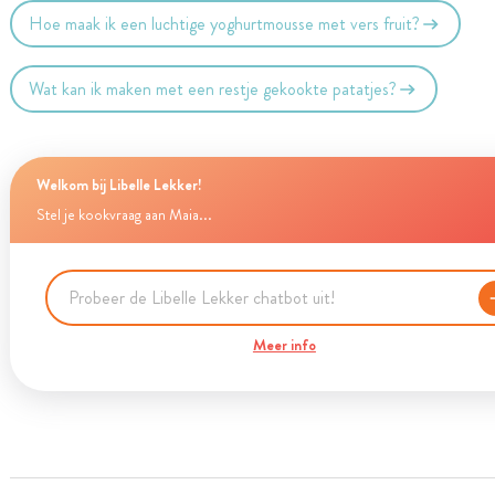
Hoe maak ik een luchtige yoghurtmousse met vers fruit?
Wat kan ik maken met een restje gekookte patatjes?
Welkom bij Libelle Lekker!
Stel je kookvraag aan Maia...
Meer info