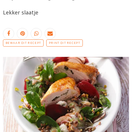
Lekker slaatje
BEWAAR DIT RECEPT
PRINT DIT RECEPT