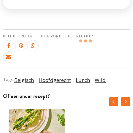
DEEL DIT RECEPT
HOE VOND JE HET RECEPT?
Tags:
Belgisch
Hoofdgerecht
Lunch
Wild
Of een ander recept?