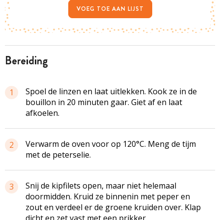
VOEG TOE AAN LIJST
bereiding
Spoel de linzen en laat uitlekken. Kook ze in de
1
bouillon in 20 minuten gaar. Giet af en laat
afkoelen.
Verwarm de oven voor op 120°C. Meng de tijm
2
met de peterselie.
Snij de kipfilets open, maar niet helemaal
3
doormidden. Kruid ze binnenin met peper en
zout en verdeel er de groene kruiden over. Klap
dicht en zet vast met een prikker.