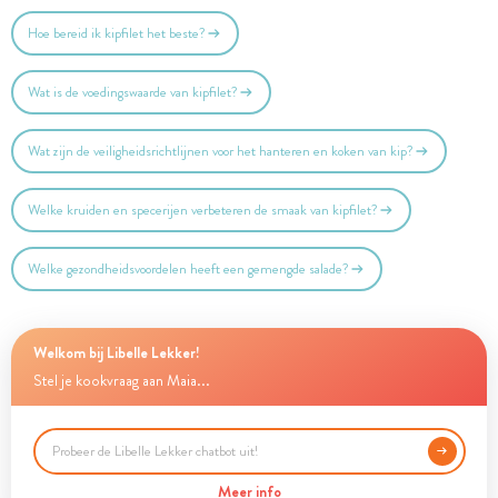
Hoe bereid ik kipfilet het beste?
Wat is de voedingswaarde van kipfilet?
Wat zijn de veiligheidsrichtlijnen voor het hanteren en koken van kip?
Welke kruiden en specerijen verbeteren de smaak van kipfilet?
Welke gezondheidsvoordelen heeft een gemengde salade?
Welkom bij Libelle Lekker!
Stel je kookvraag aan Maia...
Meer info