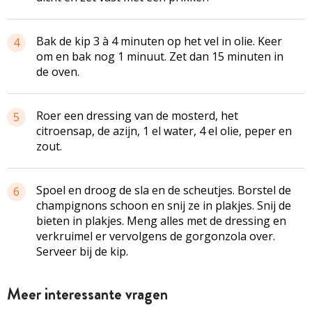
Bak de kip 3 à 4 minuten op het vel in olie. Keer
4
om en bak nog 1 minuut. Zet dan 15 minuten in
de oven.
Roer een dressing van de mosterd, het
5
citroensap, de azijn, 1 el water, 4 el olie, peper en
zout.
Spoel en droog de sla en de scheutjes. Borstel de
6
champignons schoon en snij ze in plakjes. Snij de
bieten in plakjes. Meng alles met de dressing en
verkruimel er vervolgens de gorgonzola over.
Serveer bij de kip.
Meer interessante vragen