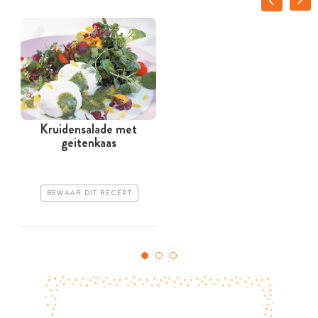
Kruidensalade met
geitenkaas
BEWAAR DIT RECEPT