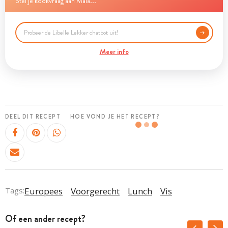
Stel je kookvraag aan Maia...
Meer info
DEEL DIT RECEPT
HOE VOND JE HET RECEPT?
Tags:
Europees
Voorgerecht
Lunch
Vis
Of een ander recept?