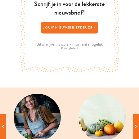
Schrijf je in voor de lekkerste
nieuwsbrief!
JOUW NIEUWSBRIEFKEUZE >
Uitschrijven is op elk moment mogelijk
Privacybeleid