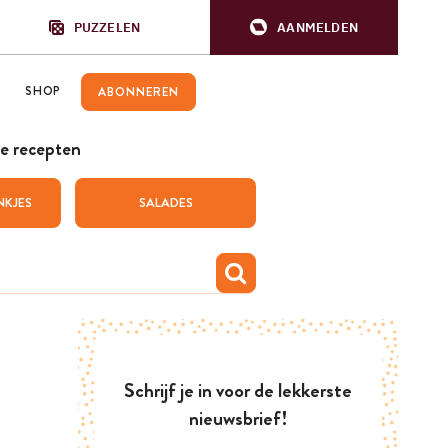
PUZZELEN
AANMELDEN
SHOP
ABONNEREN
e recepten
NKJES
SALADES
Schrijf je in voor de lekkerste
nieuwsbrief!