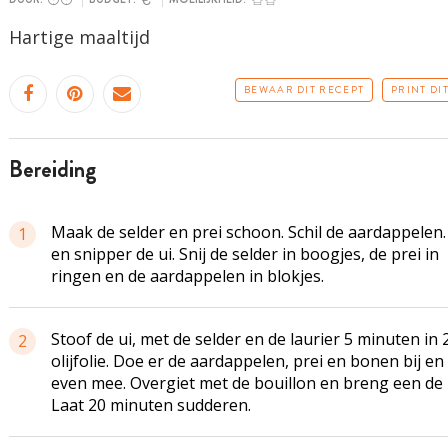
Hartige maaltijd
BEWAAR DIT RECEPT
PRINT DI
bereiding
Maak de selder en prei schoon. Schil de aardappelen.
1
en snipper de ui. Snij de selder in boogjes, de prei in
ringen en de aardappelen in blokjes.
Stoof de ui, met de selder en de laurier 5 minuten in 2
2
olijfolie. Doe er de aardappelen, prei en bonen bij en
even mee. Overgiet met de bouillon en breng een de
Laat 20 minuten sudderen.