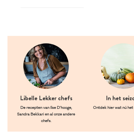
Libelle Lekker chefs
In het seiz
De recepten van Ilse D’hooge,
Ontdek hier wat nú het l
Sandra Bekkari en al onze andere
chefs.