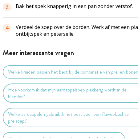
Bak het spek knapperig in een pan zonder vetstof.
3
Verdeel de soep over de borden. Werk af met een pla
4
ontbijtspek en peterselie.
Meer interessante vragen
Welke kruiden passen het best bij de combinatie van prei en bone
Hoe voorkom ik dat mijn aardappelsoep plakkerig wordt in de
blender?
Welke aardappelen gebruik ik het best voor een fluweelzachte
preisoep?