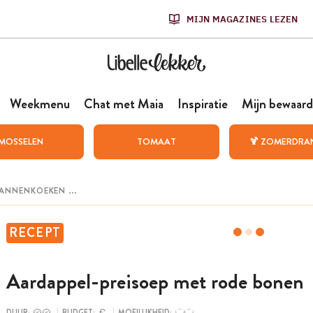
MIJN MAGAZINES LEZEN
Weekmenu
Chat met Maia
Inspiratie
Mijn bewaard
MOSSELEN
TOMAAT
🍹 ZOMERDRA
RECEPT
Aardappel-preisoep met rode bonen
DUUR:
BUDGET:
MOEILIJKHEID: