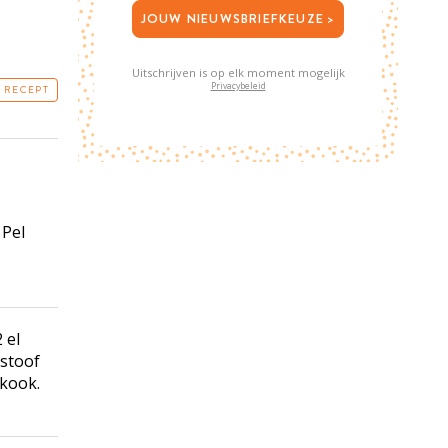
JOUW NIEUWSBRIEFKEUZE >
Uitschrijven is op elk moment mogelijk
Privacybeleid
T RECEPT
 Pel
 el
 stoof
 kook.