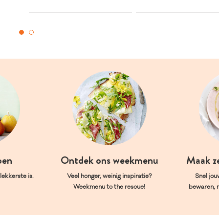
oen
Ontdek ons weekmenu
Maak z
ekkerste is.
Veel honger, weinig inspiratie?
Snel jou
Weekmenu to the rescue!
bewaren, 