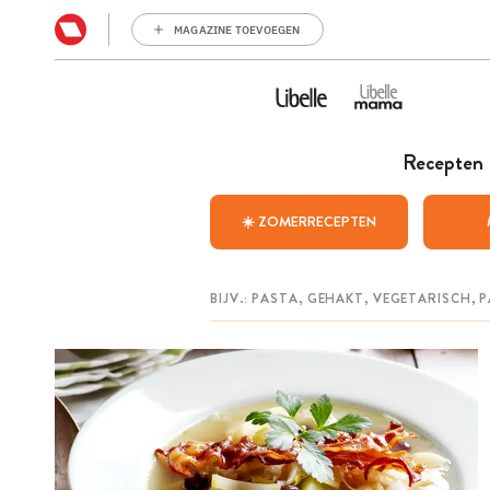
MAGAZINE TOEVOEGEN
Recepten
☀️ ZOMERRECEPTEN