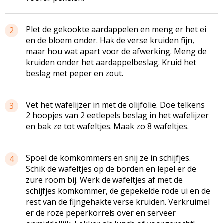
Plet de gekookte aardappelen en meng er het ei
2
en de bloem onder. Hak de verse kruiden fijn,
maar hou wat apart voor de afwerking. Meng de
kruiden onder het aardappelbeslag. Kruid het
beslag met peper en zout.
Vet het wafelijzer in met de olijfolie. Doe telkens
3
2 hoopjes van 2 eetlepels beslag in het wafelijzer
en bak ze tot wafeltjes. Maak zo 8 wafeltjes.
Spoel de komkommers en snij ze in schijfjes.
4
Schik de wafeltjes op de borden en lepel er de
zure room bij. Werk de wafeltjes af met de
schijfjes komkommer, de gepekelde rode ui en de
rest van de fijngehakte verse kruiden. Verkruimel
er de roze peperkorrels over en serveer