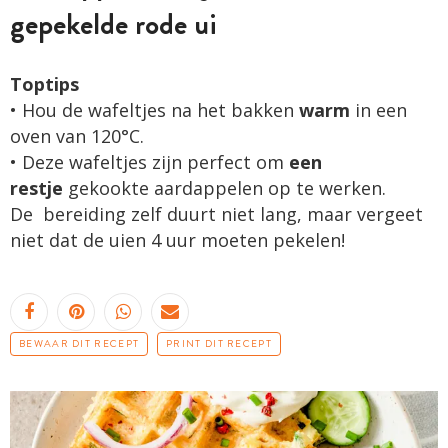
gepekelde rode ui
Toptips
• Hou de wafeltjes na het bakken
warm
in een
oven van 120°C.
• Deze wafeltjes zijn perfect om
een
restje
gekookte aardappelen op te werken.
De bereiding zelf duurt niet lang, maar vergeet
niet dat de uien 4 uur moeten pekelen!
BEWAAR DIT RECEPT
PRINT DIT RECEPT