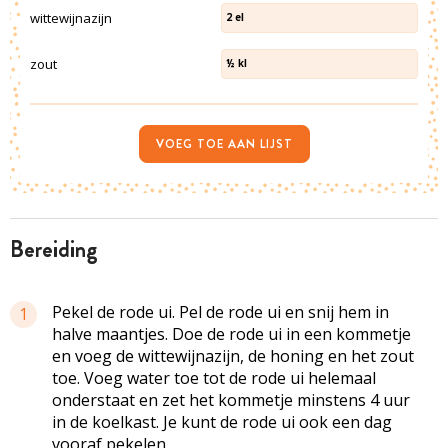
wittewijnazijn
2
el
zout
½
kl
VOEG TOE AAN LIJST
bereiding
Pekel de rode ui. Pel de rode ui en snij hem in
1
halve maantjes. Doe de rode ui in een kommetje
en voeg de wittewijnazijn, de honing en het zout
toe. Voeg water toe tot de rode ui helemaal
onderstaat en zet het kommetje minstens 4 uur
in de koelkast. Je kunt de rode ui ook een dag
vooraf pekelen.