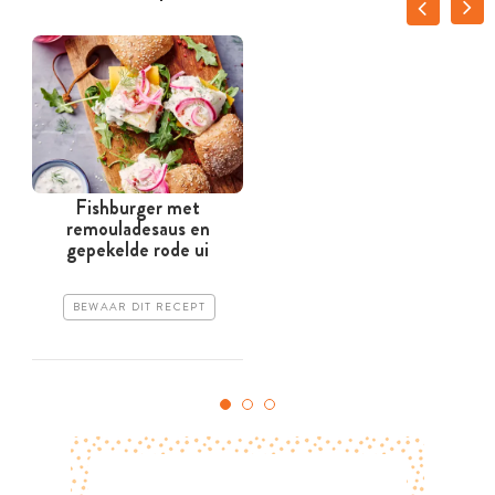
Fishburger met
remouladesaus en
gepekelde rode ui
BEWAAR DIT RECEPT