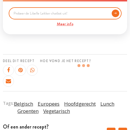
Meer info
DEEL DIT RECEPT
HOE VOND JE HET RECEPT?
Tags:
Belgisch
Europees
Hoofdgerecht
Lunch
Groenten
Vegetarisch
Of een ander recept?