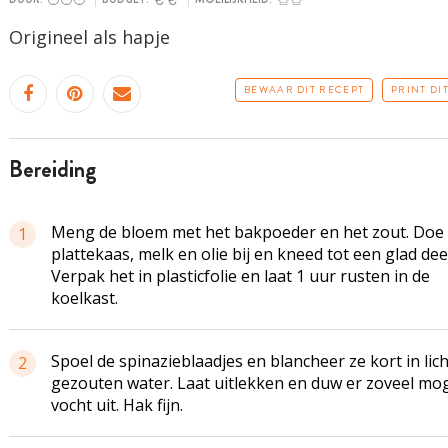
Origineel als hapje
BEWAAR DIT RECEPT
PRINT DI
bereiding
Meng de bloem met het bakpoeder en het zout. Doe 
1
plattekaas, melk en olie bij en kneed tot een glad dee
Verpak het in plasticfolie en laat 1 uur rusten in de
koelkast.
Spoel de spinazieblaadjes en blancheer ze kort in lich
2
gezouten water. Laat uitlekken en duw er zoveel mog
vocht uit. Hak fijn.