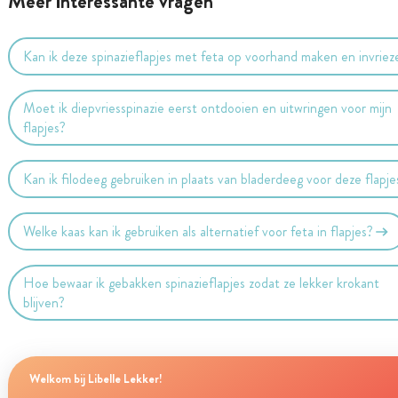
Meer interessante vragen
Kan ik deze spinazieflapjes met feta op voorhand maken en invriez
Moet ik diepvriesspinazie eerst ontdooien en uitwringen voor mijn
flapjes?
Kan ik filodeeg gebruiken in plaats van bladerdeeg voor deze flapje
Welke kaas kan ik gebruiken als alternatief voor feta in flapjes?
Hoe bewaar ik gebakken spinazieflapjes zodat ze lekker krokant
blijven?
Welkom bij Libelle Lekker!