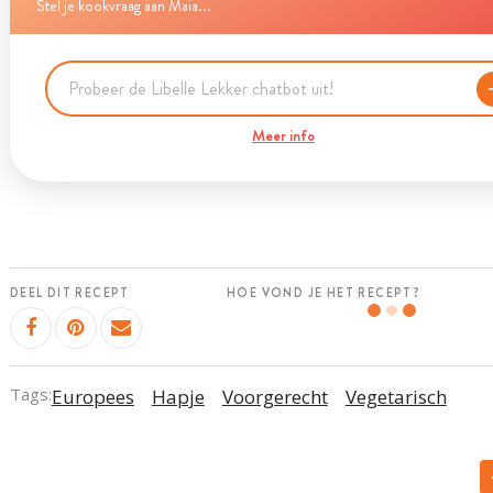
Stel je kookvraag aan Maia...
Meer info
DEEL DIT RECEPT
HOE VOND JE HET RECEPT?
Tags:
Europees
Hapje
Voorgerecht
Vegetarisch