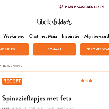
MIJN MAGAZINES LEZEN
Weekmenu
Chat met Maia
Inspiratie
Mijn bewaard
MOSSELEN
TOMAAT
🍹 ZOMERDRA
RECEPT
Spinazieflapjes met feta
DUUR:
BUDGET:
MOEILIJKHEID: