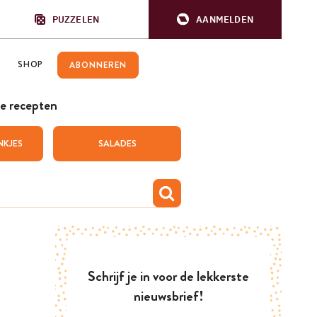
PUZZELEN
AANMELDEN
SHOP
ABONNEREN
e recepten
NKJES
SALADES
Schrijf je in voor de lekkerste
nieuwsbrief!