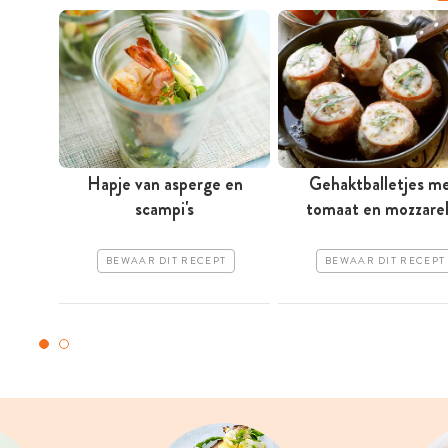
Hapje van asperge en
Gehaktballetjes m
scampi's
tomaat en mozzarel
BEWAAR DIT RECEPT
BEWAAR DIT RECEPT