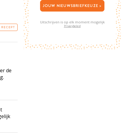
JOUW NIEUWSBRIEFKEUZE >
Uitschrijven is op elk moment mogelijk
Privacybeleid
T RECEPT
er de
g.
t
elijk