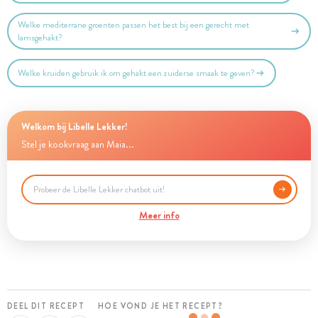
Welke mediterrane groenten passen het best bij een gerecht met
lamsgehakt?
Welke kruiden gebruik ik om gehakt een zuiderse smaak te geven?
Welkom bij Libelle Lekker!
Stel je kookvraag aan Maia...
Meer info
DEEL DIT RECEPT
HOE VOND JE HET RECEPT?