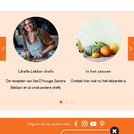
Libelle Lekker chefs
In het seizoen
De recepten van Ilse D’hooge, Sandra
Ontdek hier wat nú het lekkerste is.
Bekkari en al onze andere chefs.
Volg ons ook op sociale media: