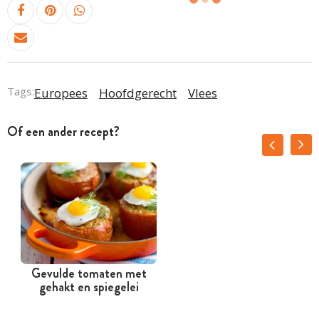
Tags:
Europees
Hoofdgerecht
Vlees
Of een ander recept?
Gevulde tomaten met
gehakt en spiegelei