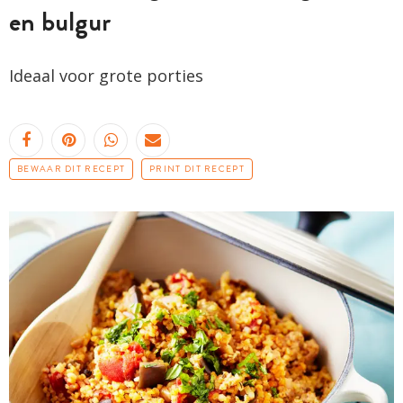
en bulgur
Ideaal voor grote porties
BEWAAR DIT RECEPT
PRINT DIT RECEPT