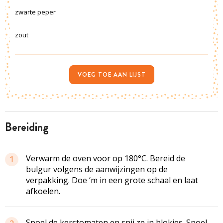
zwarte peper
zout
VOEG TOE AAN LIJST
bereiding
Verwarm de oven voor op 180°C. Bereid de
1
bulgur volgens de aanwijzingen op de
verpakking. Doe ‘m in een grote schaal en laat
afkoelen.
Spoel de kerstomaten en snij ze in blokjes. Spoel