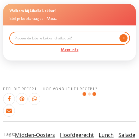
Welkom bij Libelle Lekker!
Stel je kookvraag aan Maia...
Meer info
DEEL DIT RECEPT
HOE VOND JE HET RECEPT?
Tags:
Midden-Oosters
Hoofdgerecht
Lunch
Salade