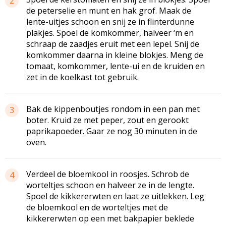
2
de peterselie en munt en hak grof. Maak de
lente-uitjes schoon en snij ze in flinterdunne
plakjes. Spoel de komkommer, halveer ‘m en
schraap de zaadjes eruit met een lepel. Snij de
komkommer daarna in kleine blokjes. Meng de
tomaat, komkommer, lente-ui en de kruiden en
zet in de koelkast tot gebruik.
Bak de kippenboutjes rondom in een pan met
3
boter. Kruid ze met peper, zout en gerookt
paprikapoeder. Gaar ze nog 30 minuten in de
oven.
Verdeel de bloemkool in roosjes. Schrob de
4
worteltjes schoon en halveer ze in de lengte.
Spoel de kikkererwten en laat ze uitlekken. Leg
de bloemkool en de worteltjes met de
kikkererwten op een met bakpapier beklede