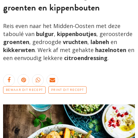
groenten en kippenbouten
Reis even naar het Midden-Oosten met deze
taboulé van
bulgur
,
kippenboutjes
, geroosterde
groenten
, gedroogde
vruchten
,
labneh
en
kikkerwten
. Werk af met gehakte
hazelnoten
en
een eenvoudig lekkere
citroendressing
.
BEWAAR DIT RECEPT
PRINT DIT RECEPT