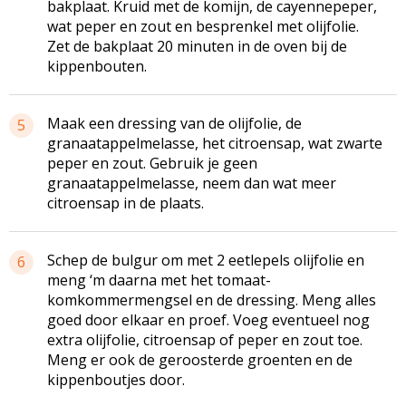
bakplaat. Kruid met de komijn, de cayennepeper,
wat peper en zout en besprenkel met olijfolie.
Zet de bakplaat 20 minuten in de oven bij de
kippenbouten.
Maak een dressing van de olijfolie, de
5
granaatappelmelasse, het citroensap, wat zwarte
peper en zout. Gebruik je geen
granaatappelmelasse, neem dan wat meer
citroensap in de plaats.
Schep de bulgur om met 2 eetlepels olijfolie en
6
meng ‘m daarna met het tomaat-
komkommermengsel en de dressing. Meng alles
goed door elkaar en proef. Voeg eventueel nog
extra olijfolie, citroensap of peper en zout toe.
Meng er ook de geroosterde groenten en de
kippenboutjes door.