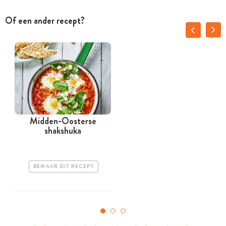
Of een ander recept?
Midden-Oosterse
shakshuka
BEWAAR DIT RECEPT