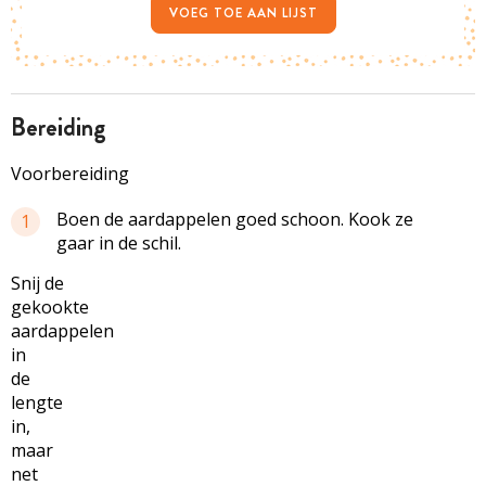
VOEG TOE AAN LIJST
bereiding
Voorbereiding
Boen de aardappelen goed schoon. Kook ze
1
gaar in de schil.
Snij de
gekookte
aardappelen
in
de
lengte
in,
maar
net