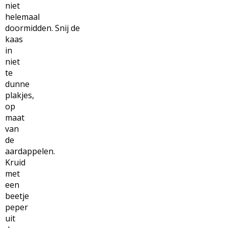
niet
helemaal
doormidden. Snij de
kaas
in
niet
te
dunne
plakjes,
op
maat
van
de
aardappelen.
Kruid
met
een
beetje
peper
uit