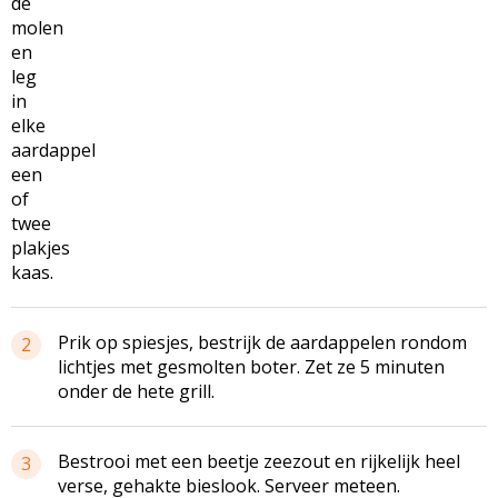
de
molen
en
leg
in
elke
aardappel
een
of
twee
plakjes
kaas.
Prik op spiesjes, bestrijk de aardappelen rondom
2
lichtjes met gesmolten boter. Zet ze 5 minuten
onder de hete grill.
Bestrooi met een beetje zeezout en rijkelijk heel
3
verse, gehakte bieslook. Serveer meteen.