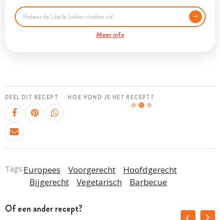
Meer info
DEEL DIT RECEPT
HOE VOND JE HET RECEPT?
Tags:
Europees
Voorgerecht
Hoofdgerecht
Bijgerecht
Vegetarisch
Barbecue
Of een ander recept?