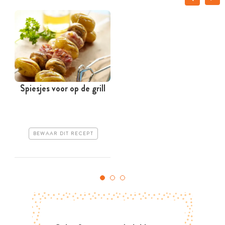
Spiesjes voor op de grill
a
BEWAAR DIT RECEPT